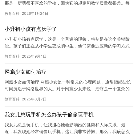
那是一所我很不喜欢的学校，因为它的规定和教学质量都很差。每
天我都会感到非常疲惫和不满，甚至想过放弃学习。 然而，我最终
教育百科
2026年1月24日
还…
小升初小孩有点厌学了
小升初小孩有点厌学，这是一个普遍的现象，特别是在这个关键阶
段。孩子们正在从小学生变成初中生，他们需要适应新的学习方式
和更大的学习压力。有时，孩子们可能会感到无聊或挫败，导致他
教育百科
2025年9月4日
们失去…
网瘾少女如何治疗
网瘾少女如何治疗 网瘾少女是一种常见的心理问题，通常指那些长
时间沉迷于网络世界的人。对于网瘾少女来说，治疗是一个复杂的
过程，需要专业的帮助和指导。本文将介绍一些常见的治疗方法，
教育百科
2025年3月7日
帮助…
我女儿总玩手机怎么办孩子偷偷玩手机
我女儿总是玩手机，让我担心她会影响她的健康和人际关系。最
近，我发现她经常偷偷玩手机，这让我非常苦恼。那么，我该怎么