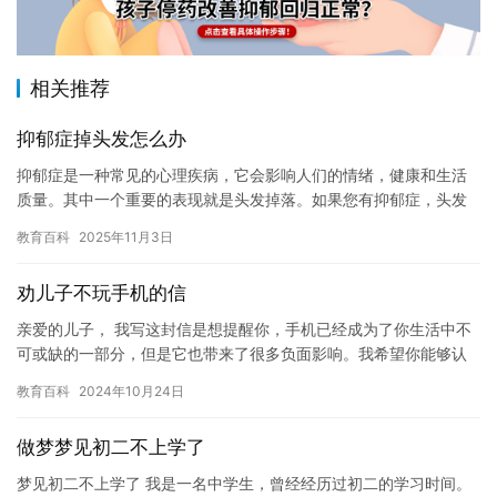
相关推荐
抑郁症掉头发怎么办
抑郁症是一种常见的心理疾病，它会影响人们的情绪，健康和生活
质量。其中一个重要的表现就是头发掉落。如果您有抑郁症，头发
掉落可能会给您带来很大的困扰和不安。那么，您是否知道如何处
教育百科
2025年11月3日
理抑郁…
劝儿子不玩手机的信
亲爱的儿子， 我写这封信是想提醒你，手机已经成为了你生活中不
可或缺的一部分，但是它也带来了很多负面影响。我希望你能够认
真考虑我的话，并做出明智的决定。 首先，手机会让你沉迷于游戏
教育百科
2024年10月24日
和…
做梦梦见初二不上学了
梦见初二不上学了 我是一名中学生，曾经经历过初二的学习时间。