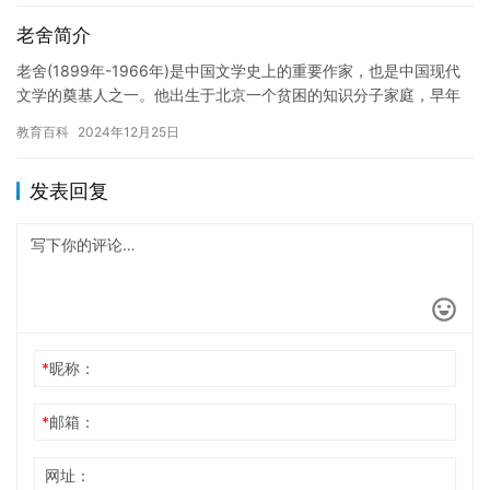
老舍简介
老舍(1899年-1966年)是中国文学史上的重要作家，也是中国现代
文学的奠基人之一。他出生于北京一个贫困的知识分子家庭，早年
留学日本，接受了西方文化的熏陶。回国后，他致力于文学创…
教育百科
2024年12月25日
发表回复
*
昵称：
*
邮箱：
网址：