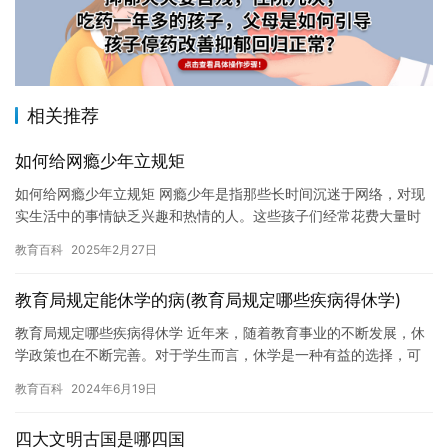
相关推荐
如何给网瘾少年立规矩
如何给网瘾少年立规矩 网瘾少年是指那些长时间沉迷于网络，对现
实生活中的事情缺乏兴趣和热情的人。这些孩子们经常花费大量时
间在网络上，可能会导致学习成绩下降，社交能力减弱，甚至影响
教育百科
2025年2月27日
身心…
教育局规定能休学的病(教育局规定哪些疾病得休学)
教育局规定哪些疾病得休学 近年来，随着教育事业的不断发展，休
学政策也在不断完善。对于学生而言，休学是一种有益的选择，可
以让他们得到休息和调整，以更好地面对学习压力和挑战。但是，
教育百科
2024年6月19日
如何…
四大文明古国是哪四国