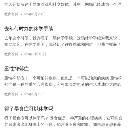
的人开始沉迷于网络游戏和社交媒体。其中，网瘾已经成为一个严
重的社会问题，对孩子们的身心健康造成了极大的影响。为了帮助
教育百科
2025年6月23日
孩…
去年何时办的休学手续
去年这个时候，我办理了一场休学手续。这场休学手续对我来说，
意义非凡。在休学期间，我经历了许多挑战和困难，但我也收获了
许多成长和收获。 在去年这个时候，我刚刚度过了一个充实而有意
教育百科
2026年3月30日
义的…
重性抑郁症
重性抑郁症：一个可怕的疾病，但也是一个可以治愈的疾病 重性抑
郁症是一种严重的心理疾病，它可能会对患者的生活造成巨大的影
响。这种疾病通常由多种因素引起，包括遗传，生理和心理因素。
教育百科
2025年9月15日
重性…
得了暴食症可以休学吗
得了暴食症可以休学吗？ 暴食症是一种严重的心理疾病，它可能会
导致患者出现身体上的问题，如营养不良和肥胖。如果患者患有暴