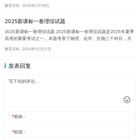
食症，他们可能会感到极度的焦虑和沮丧，甚至会影响他们的日常
教育百科
2025年3月18日
生活…
2025新课标一卷理综试题
2025新课标一卷理综试题 2025新课标一卷理综试题是2025年夏季
高考的重要考试之一。本题考查了物理、化学、生物三个科目，共
有250分。为了帮助考生更好地备考，我们特别编制了2…
教育百科
2024年10月21日
发表回复
*
昵称：
*
邮箱：