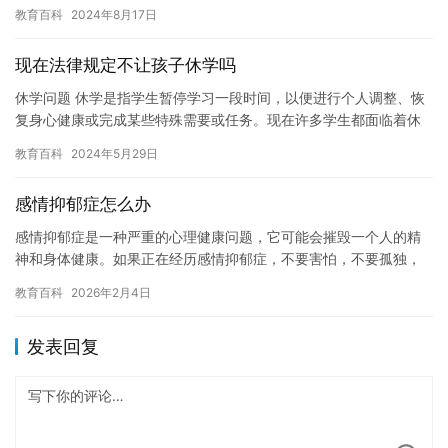
记得小时候，他也爱玩游戏，但是我会引导他正确地使用游戏时
教育百科
2024年8月17日
间，…
现在法律规定不让孩子休学吗
休学问题 休学是指学生暂停学习一段时间，以便进行个人调整、恢
复身心健康或完成某些特殊需要或任务。现在许多学生都面临着休
学的问题，因为学校和家长可以为他们提供更好的支持和帮助。然
教育百科
2024年5月29日
而，…
感情抑郁症怎么办
感情抑郁症是一种严重的心理健康问题，它可能会摧毁一个人的精
神和身体健康。如果正在经历感情抑郁症，不要害怕，不要孤独，
下面是一些可以帮助缓解症状的建议： 1. 寻求专业帮助：如果正
教育百科
2026年2月4日
在…
发表回复