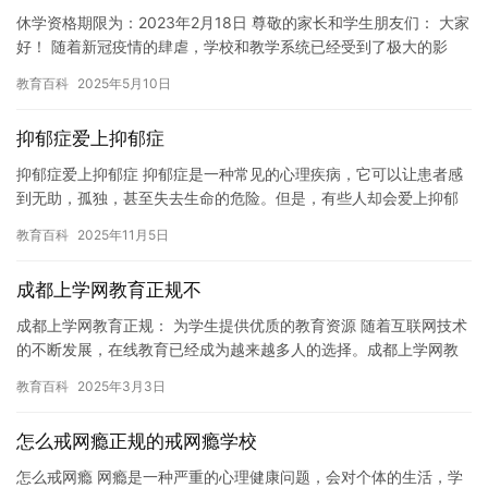
休学资格期限为：2023年2月18日 尊敬的家长和学生朋友们： 大家
好！ 随着新冠疫情的肆虐，学校和教学系统已经受到了极大的影
响。为了保障学生的学习权益，我们决定自2023年2月1…
教育百科
2025年5月10日
抑郁症爱上抑郁症
抑郁症爱上抑郁症 抑郁症是一种常见的心理疾病，它可以让患者感
到无助，孤独，甚至失去生命的危险。但是，有些人却会爱上抑郁
症患者，他们可能是患者的朋友，家人，或者医护人员。在这篇文
教育百科
2025年11月5日
章中…
成都上学网教育正规不
成都上学网教育正规： 为学生提供优质的教育资源 随着互联网技术
的不断发展，在线教育已经成为越来越多人的选择。成都上学网教
育正规，是一家专注于为学生提供优质的教育资源的网站，拥有广
教育百科
2025年3月3日
泛…
怎么戒网瘾正规的戒网瘾学校
怎么戒网瘾 网瘾是一种严重的心理健康问题，会对个体的生活，学