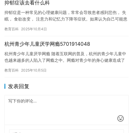
抑郁症该去看什么科
抑郁症是一种常见的心理健康问题，常常会导致患者感到悲伤， 失
眠， 食欲改变， 注意力和记忆力下降等症状。如果认为自己可能患
有抑郁症， 建议去看心理卫生科或精神科医生。 心理卫生科医…
教育百科
2025年10月4日
杭州青少年儿童厌学网瘾5701914048
杭州青少年儿童厌学网瘾 随着互联网的普及，杭州的青少年儿童中
也越来越多的人陷入了网瘾之中。网瘾对青少年的身心健康造成了
很大的危害，尤其是在厌学问题上，青少年儿童的问题尤为突出。
教育百科
2025年10月5日
杭…
发表回复