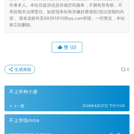
作者本人。本站仅提供信息存储空间服务，不拥有所有权，不
承担相关法律责任。如发现本站有涉嫌抄袭侵权/违法违规的内
容， 请发送邮件至89291810@qq.com举报，一经查实，本站
将立刻删除。
赞
(0)
生成海报
0
不上学种小麦
上一篇
2026年6月27日 下午11:05
不上学练mma