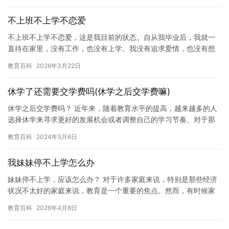
不上班不上学不恋爱
不上班不上学不恋爱，这是我目前的状态。自从我毕业后，我就一
直待在家里，没有工作，也没有上学。我没有追求爱情，也没有想
要去恋爱。我认为，我现在应该专注于我的兴趣爱好，而不是去花
教育百科
2026年3月22日
费时间…
休学了还需要交学费吗(休学之后交学费嘛)
休学之后交学费吗？ 近年来，随着教育水平的提高，越来越多的人
选择休学来寻求更好的发展机会或者调整自己的学习节奏。对于那
些正在考虑休学的人来说，学费的问题往往是他们需要考虑的一个
教育百科
2024年5月6日
关键…
我妹妹停不上学怎么办
妹妹停不上学，应该怎么办？ 对于许多家庭来说，特别是那些经济
状况不太好的家庭来说，教育是一个重要的焦点。然而，有时候家
庭也会遇到一些特殊情况，例如妹妹停不上学。在这种情况下，应
教育百科
2026年4月8日
该怎…