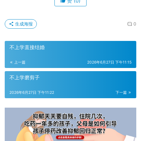
赞
(0)
生成海报
0
不上学直接结婚
上一篇
2026年6月27日 下午11:15
不上学磨剪子
2026年6月27日 下午11:22
下一篇