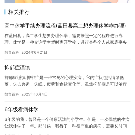
相关推荐
高中休学手续办理流程(蓝田县高二想办理休学咋办理)
在蓝田县，高二学生想要办理休学，需要按照一定的程序进行办
理。休学是一种允许学生暂时离开学校，进行某些个人或家庭事务
处理的特殊政策。如果学生需要休学，他们可以在学校办公室或教
教育百科
2024年6月21日
导处咨询…
抑郁症谨慎
抑郁症谨慎 抑郁症是一种常见的心理疾病，它的症状包括情绪低
落，失去兴趣，失眠，疲劳和食欲变化等。虽然抑郁症是可以治疗
的，但许多人不了解如何应对它。在这里，我想谈谈抑郁症谨慎的
教育百科
2025年10月4日
问题。…
6年级看病休学
6年级的我，曾经是一个健康活泼的小学生。但是，一次偶然的生病
让我休学了一年。那时候，我得了一种很严重的疾病，需要长时间
的治疗和休息。 一开始，我并没有在意，认为这只是一次小感冒。