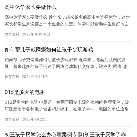
高中休学家长要做什么
高中休学家长要做什么 近年来，越来越多的高中生选择休学，这对
家长和学生来说都是一个重要的决定。休学可以帮助学生更好地面
对挑战和压力，同时也可以帮助家长更好地照顾和帮助孩子。在做
教育百科
2025年10月14日
出休…
如何帮儿子戒网瘾如何让孩子少玩游戏
如何帮儿子戒网瘾如何让孩子少玩游戏 近年来，随着互联网的发
展，越来越多的孩子沉迷于网络游戏和社交媒体，被称为“网瘾”患
者。如果孩子被确诊为网瘾，家长该怎么办？如何帮儿子戒网瘾，
教育百科
2024年9月21日
让孩…
01b是多大的电阻
01B是多大的电阻 电阻是一种用于限制电流的流动的物理元件，被
广泛应用于各种电子设备和系统中。在电子学中，电阻的单位通常
是欧姆(Ω)。但是，对于某些特定的电阻值，人们可能会使用“B…
教育百科
2025年1月22日
初三孩子厌学怎么办心理案例专题(初三孩子厌学了咋