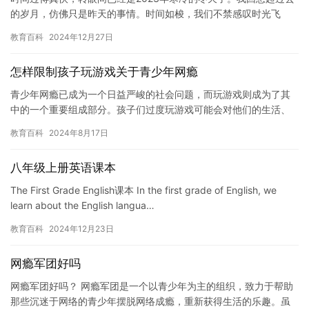
的岁月，仿佛只是昨天的事情。时间如梭，我们不禁感叹时光飞
逝。 时光飞逝，岁月如梭。这句话用来形容时间过得快非常贴切。
教育百科
2024年12月27日
我…
怎样限制孩子玩游戏关于青少年网瘾
青少年网瘾已成为一个日益严峻的社会问题，而玩游戏则成为了其
中的一个重要组成部分。孩子们过度玩游戏可能会对他们的生活、
学习和社会交往造成负面影响，因此限制孩子玩游戏对于预防青少
教育百科
2024年8月17日
年网瘾…
八年级上册英语课本
The First Grade English课本 In the first grade of English, we
learn about the English langua…
教育百科
2024年12月23日
网瘾军团好吗
网瘾军团好吗？ 网瘾军团是一个以青少年为主的组织，致力于帮助
那些沉迷于网络的青少年摆脱网络成瘾，重新获得生活的乐趣。虽