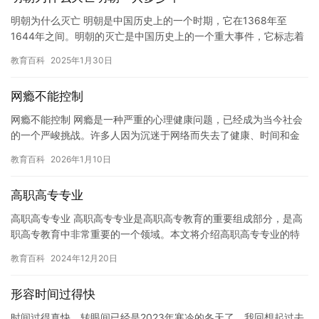
明朝为什么灭亡 明朝是中国历史上的一个时期，它在1368年至
1644年之间。明朝的灭亡是中国历史上的一个重大事件，它标志着
中国古代封建王朝的终结。在明朝灭亡的过程中，有许多因素导致…
教育百科
2025年1月30日
网瘾不能控制
网瘾不能控制 网瘾是一种严重的心理健康问题，已经成为当今社会
的一个严峻挑战。许多人因为沉迷于网络而失去了健康、时间和金
钱，甚至会影响到他们的学业、工作和人际关系。网瘾不能被控
教育百科
2026年1月10日
制，需…
高职高专专业
高职高专专业 高职高专专业是高职高专教育的重要组成部分，是高
职高专教育中非常重要的一个领域。本文将介绍高职高专专业的特
点、发展趋势以及对未来的展望。 一、高职高专专业的特点 高职
教育百科
2024年12月20日
高…
形容时间过得快
时间过得真快，转眼间已经是2023年寒冷的冬天了。我回想起过去