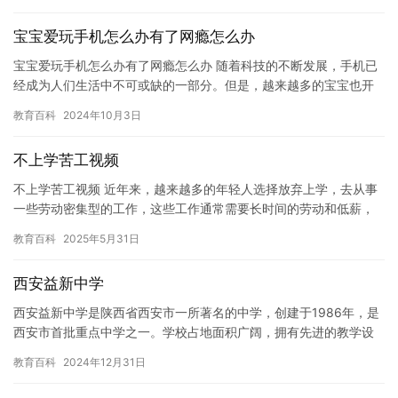
境，…
宝宝爱玩手机怎么办有了网瘾怎么办
宝宝爱玩手机怎么办有了网瘾怎么办 随着科技的不断发展，手机已
经成为人们生活中不可或缺的一部分。但是，越来越多的宝宝也开
始玩手机，并且出现了网瘾的问题。那么，宝宝爱玩手机怎么办？
教育百科
2024年10月3日
有了…
不上学苦工视频
不上学苦工视频 近年来，越来越多的年轻人选择放弃上学，去从事
一些劳动密集型的工作，这些工作通常需要长时间的劳动和低薪，
但它们对于他们来说可能是唯一的出路。然而，这些选择的背后也
教育百科
2025年5月31日
存在…
西安益新中学
西安益新中学是陕西省西安市一所著名的中学，创建于1986年，是
西安市首批重点中学之一。学校占地面积广阔，拥有先进的教学设
施和优秀的师资力量，为学生提供了优质的教育服务。 学校注重
教育百科
2024年12月31日
学…