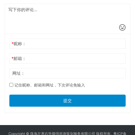
*
昵称：
*
邮箱：
网址：
记住昵称、邮箱和网址，下次评论免输入
提交
Copyright © 珠海左养右学颂强咨询策划服务有限公司 版权所有.
粤ICP备