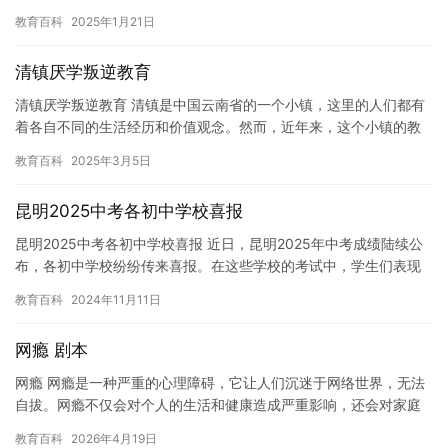
下面，我们将为您一一介绍。 1. 清华大学清华大学是中国最著名…
教育百科
2025年1月21日
清镇厌学叛逆教育
清镇厌学叛逆教育 清镇是中国云南省的一个小镇，这里的人们都有
着各自不同的生活经历和价值观念。然而，近年来，这个小镇的教
育问题引起了人们的广泛关注。 据报道，清镇地区的孩子们厌学现
教育百科
2025年3月5日
象…
昆明2025中考各初中学校喜报
昆明2025中考各初中学校喜报 近日，昆明2025年中考成绩陆续公
布，各初中学校纷纷传来喜报。在这些学校的考试中，学生们表现
出色，取得了优异的成绩。以下是一些具有代表性的喜报： 1…
教育百科
2024年11月11日
网瘾 剧本
网瘾 网瘾是一种严重的心理障碍，它让人们沉迷于网络世界，无法
自拔。网瘾不仅会对个人的生活和健康造成严重影响，还会对家庭
和社会造成负面影响。 网瘾的形成原因复杂，其中包括基因，环
教育百科
2026年4月19日