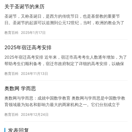
关于圣诞节的来历
圣诞节，又称圣诞日，是西方的传统节日，也是基督教的重要节
日。圣诞节的起源可以追溯到公元12世纪，当时，欧洲的教会为了
与民间节日区分开来，将圣诞节作为一个重要的宗教节日庆祝。 圣
教育百科
2025年1月17日
诞节…
2025年宿迁高考安排
2025年宿迁高考安排 近年来，宿迁市高考考生人数逐年增加，为了
帮助考生们顺利备考，宿迁市政府制定了详细的高考安排，以确保
高考工作的顺利进行。 高考是考生们走向未来的重要考试，也是…
教育百科
2024年11月13日
奥数网 学而思
奥数网与学而思：成就中国数学教育 奥数网与学而思是中国数学教
育领域最为知名和影响力最大的两家机构之一。它们分别成立于
1998年和2003年，是中国数学教育领域的先驱和领导者。今天，…
教育百科
2024年12月24日
发表回复