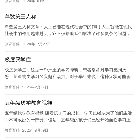
教育百科
2024年10月9日
联网…
单数第三人称
单数第三人称文章：人工智能在现代社会中的作用 人工智能在现代
社会中的作用越来越大，它不仅帮助我们解决了许多复杂的问题，
还改变了我们的工作方式和生活方式。本文将探讨人工智能在现代
教育百科
2024年12月27日
社会…
极度厌学症
极度厌学症，这是一种严重的学习障碍，患者常常对学习感到厌
恶，甚至丧失学习的兴趣和动力。对于学生来说，这种症状可能会
对他们的学业和生活造成极大的负面影响，因此需要得到及时的关
教育百科
2025年2月17日
注和治疗…
五年级厌学教育视频
五年级厌学教育视频 随着孩子们的成长，学习已经成为了他们生活
中不可或缺的一部分。但是，五年级的孩子们已经开始面临学习上
的困难，比如厌学等问题。这些问题对于孩子们的身心健康和学习
教育百科
2025年9月19日
效果…