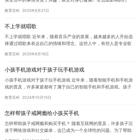
为。网瘾的形成原因复杂，但最主要的原因是由于现代社会的快节
教育百科
2025年6月27日
奏和虚…
不上学就唱歌
不上学就唱歌 近年来，随着音乐产业的发展，越来越多的人开始选
择通过唱歌来表达自己的情绪和理念。这些人中，有些人是专业歌
手，有些人只是喜欢唱歌，而有些人则是因为音乐成为了他们的生
教育百科
2025年6月16日
活方…
小孩手机游戏对于孩子玩手机游戏
小孩手机游戏对于孩子玩手机游戏 近年来，随着智能手机和手机游
戏的普及，许多家庭都有了属于自己的智能手机和手机游戏。孩子
们也不例外，他们开始使用智能手机和手机游戏来放松自己，享受
教育百科
2024年10月15日
生活…
怎样帮孩子戒网瘾给小孩买手机
怎样帮助孩子戒网瘾和购买手机？ 随着互联网的普及，许多孩子沉
迷于网络游戏和社交媒体，这已成为一个全球性的问题。为了帮助
孩子们戒除网瘾，许多家长采取了各种措施，包括限制孩子使用互