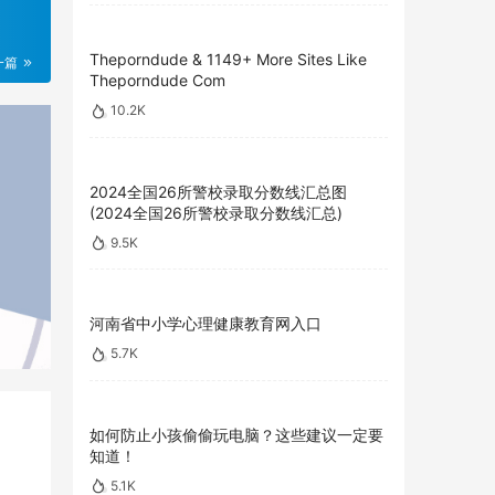
Theporndude & 1149+ More Sites Like
一篇
Theporndude Com
10.2K
2024全国26所警校录取分数线汇总图
(2024全国26所警校录取分数线汇总)
9.5K
河南省中小学心理健康教育网入口
5.7K
如何防止小孩偷偷玩电脑？这些建议一定要
知道！
5.1K