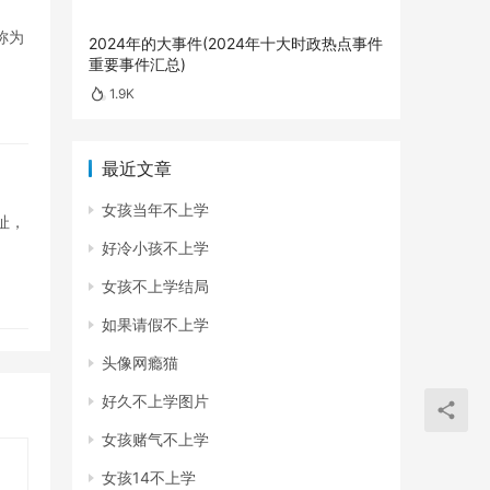
称为
2024年的大事件(2024年十大时政热点事件
重要事件汇总)
1.9K
最近文章
女孩当年不上学
址，
好冷小孩不上学
女孩不上学结局
如果请假不上学
头像网瘾猫
好久不上学图片
女孩赌气不上学
女孩14不上学