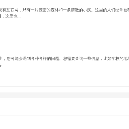
没有互联网，只有一片茂密的森林和一条清澈的小溪。这里的人们经常被
而，这里也…
三学生，您可能会遇到各种各样的问题。您需要查询一些信息，比如学校的地
县…