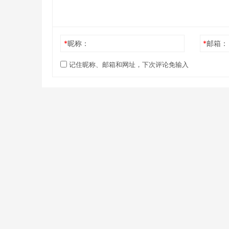
*
昵称：
*
邮箱：
记住昵称、邮箱和网址，下次评论免输入