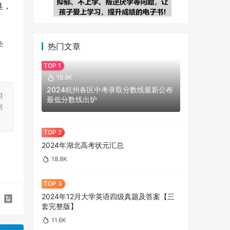
臭，
学
热门文章
18.8K
2024杭州各区中考录取分数线最新公布
担
最低分数线出炉
刻
2024年湖北高考状元汇总
18.8K
2024年12月大学英语四级真题及答案【三
套完整版】
11.6K