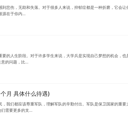
感到悲伤，无助和失落。对于很多人来说，抑郁症都是一种折磨，它会让
根源在于你内…
重要的人生阶段。对于许多学生来说，大学兵是实现自己梦想的机会，也
注意的问题，比…
个月 具体什么待遇)
民，我们都应该尊重军队，理解军队的辛勤付出。军队是保卫国家的重要
他们需要更多的支…