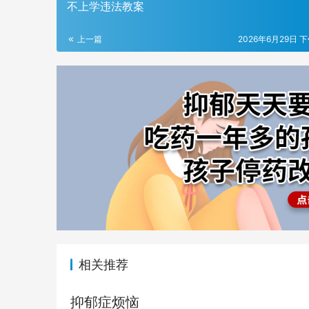
不上学违法教案
上一篇
2026年6月29日 下
相关推荐
抑郁症烦恼