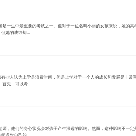
考是一生中最重要的考试之一。但对于一位名叫小丽的女孩来说，她的高
，但她的成绩却…
然有些人认为上学是浪费时间，但是上学对于一个人的成长和发展是非常
 首先，可以考…
老师，他们的身心状况会对孩子产生深远的影响。然而，这种影响不一定
心状况对自己的…