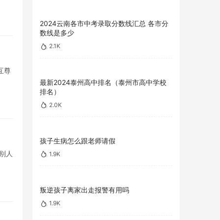
2024云南各市中考录取分数线汇总 各市分
数线是多少
2.1K
互尊
最新2024泰州高中排名（泰州市高中学校
排名）
2.0K
孩子生病怎么跟老师请假
别人
1.9K
叛逆孩子离家出走报警有用吗
1.9K