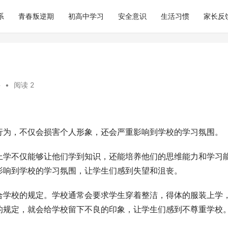
系
青春叛逆期
初高中学习
安全意识
生活习惯
家长反
科
•
阅读 2
行为，不仅会损害个人形象，还会严重影响到学校的学习氛围。
上学不仅能够让他们学到知识，还能培养他们的思维能力和学习
影响到学校的学习氛围，让学生们感到失望和沮丧。
合学校的规定。学校通常会要求学生穿着整洁，得体的服装上学
的规定，就会给学校留下不良的印象，让学生们感到不尊重学校