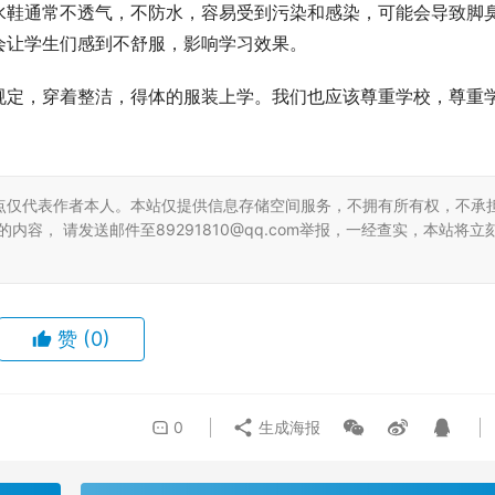
水鞋通常不透气，不防水，容易受到污染和感染，可能会导致脚
会让学生们感到不舒服，影响学习效果。
规定，穿着整洁，得体的服装上学。我们也应该尊重学校，尊重
点仅代表作者本人。本站仅提供信息存储空间服务，不拥有所有权，不承
容， 请发送邮件至89291810@qq.com举报，一经查实，本站将立
赞
(0)
0
生成海报