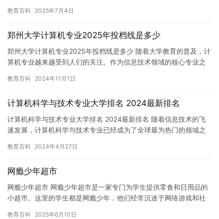
会问题。然而，一些人认为，只有使用电击来惩罚那些沉迷于网络…
教育百科
2025年7月4日
郑州大学计算机专业2025年投档线是多少
郑州大学计算机专业2025年投档线是多少 随着大学教育的普及，计
算机专业越来越受到人们的关注。作为信息技术领域的核心专业之
一，计算机专业的就业前景非常广阔。为了帮助考生更好地了解郑…
教育百科
2024年11月1日
计算机科学与技术专业大学排名 2024最新排名
计算机科学与技术专业大学排名 2024最新排名 随着信息技术的飞
速发展，计算机科学与技术专业已经成为了全球最为热门的领域之
一。对于想要进入这个领域的年轻人来说，选择一所优秀的大学是…
教育百科
2024年4月27日
网瘾少年超市
网瘾少年超市 网瘾少年超市是一家专门为学生提供零食和日用品的
小超市。这里的学生都是网瘾少年，他们经常沉迷于网络游戏和社
交媒体，需要一些方便实用的物品来缓解他们的压力和焦虑。 这家
教育百科
2025年6月10日