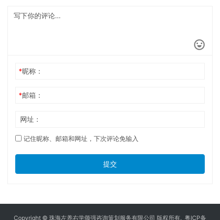
*
昵称：
*
邮箱：
网址：
记住昵称、邮箱和网址，下次评论免输入
提交
Copyright © 珠海左养右学颂强咨询策划服务有限公司 版权所有.
粤ICP备