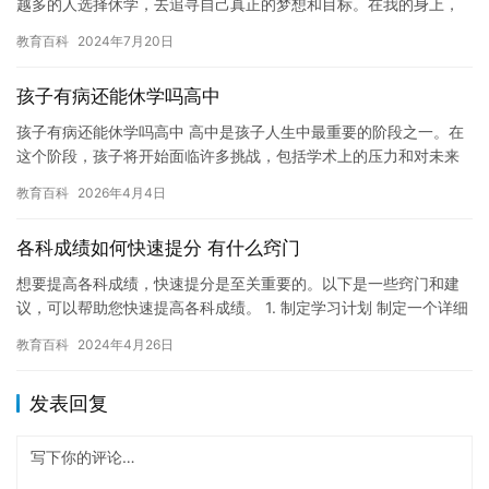
越多的人选择休学，去追寻自己真正的梦想和目标。在我的身上，
休学的经历也让我更加成熟和坚定。 我从小就对音乐充满了热爱，
教育百科
2024年7月20日
但…
孩子有病还能休学吗高中
孩子有病还能休学吗高中 高中是孩子人生中最重要的阶段之一。在
这个阶段，孩子将开始面临许多挑战，包括学术上的压力和对未来
的期望。然而，如果孩子生病了，这可能会对孩子的学习和计划造
教育百科
2026年4月4日
成很…
各科成绩如何快速提分 有什么窍门
想要提高各科成绩，快速提分是至关重要的。以下是一些窍门和建
议，可以帮助您快速提高各科成绩。 1. 制定学习计划 制定一个详细
的学习计划，包括每天的学习时间和任务，可以帮助您更有效地…
教育百科
2024年4月26日
发表回复