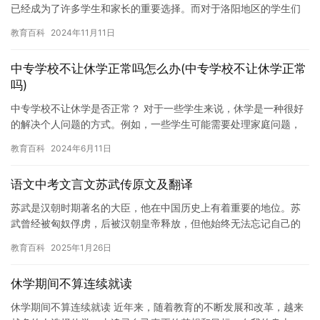
已经成为了许多学生和家长的重要选择。而对于洛阳地区的学生们
来说，选择一所什么样的高中更是至关重要。在这篇文章中，我们
教育百科
2024年11月11日
将…
中专学校不让休学正常吗怎么办(中专学校不让休学正常
吗)
中专学校不让休学是否正常？ 对于一些学生来说，休学是一种很好
的解决个人问题的方式。例如，一些学生可能需要处理家庭问题，
或者需要参加重要的比赛或考试。然而，在中专学校中，休学似乎
教育百科
2024年6月11日
成为…
语文中考文言文苏武传原文及翻译
苏武是汉朝时期著名的大臣，他在中国历史上有着重要的地位。苏
武曾经被匈奴俘虏，后被汉朝皇帝释放，但他始终无法忘记自己的
民族和祖国。 苏武曾经被匈奴俘虏，后被汉朝皇帝释放，但他始终
教育百科
2025年1月26日
无法…
休学期间不算连续就读
休学期间不算连续就读 近年来，随着教育的不断发展和改革，越来