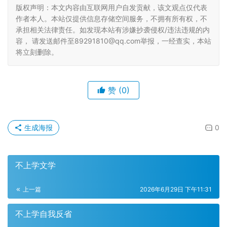
版权声明：本文内容由互联网用户自发贡献，该文观点仅代表
作者本人。本站仅提供信息存储空间服务，不拥有所有权，不
承担相关法律责任。如发现本站有涉嫌抄袭侵权/违法违规的内
容， 请发送邮件至89291810@qq.com举报，一经查实，本站
将立刻删除。
赞
(0)
生成海报
0
不上学文学
上一篇
2026年6月29日 下午11:31
不上学自我反省