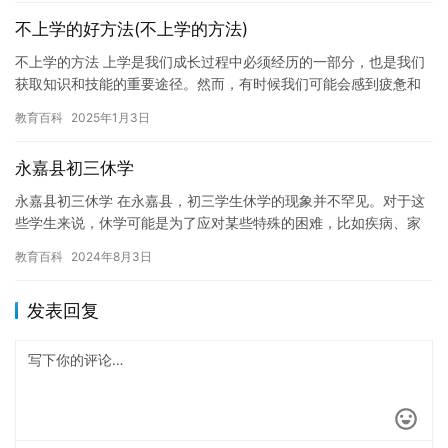
不上学的好方法(不上学的方法)
不上学的方法 上学是我们成长过程中必须经历的一部分，也是我们
获取知识和技能的重要途径。然而，有时候我们可能会感到疲惫和
困惑，不知道该如何面对上学的问题。今天，我想分享一些我不上
教育百科
2025年1月3日
学的…
永嘉县初三休学
永嘉县初三休学 在永嘉县，初三学生休学的现象并不罕见。对于这
些学生来说，休学可能是为了应对某些特殊的困难，比如疾病、家
庭状况等。然而，在永嘉县，初三学生休学的原因多种多样，这也
教育百科
2024年8月3日
反映…
发表回复