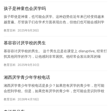
孩子是神童也会厌学吗
孩子即使是神童，也可能会厌学。这种趋势在近年来已经变得越来
越普遍。尽管孩子们在学术方面表现出色，但他们也可能会感到学
习过于枯燥乏味，从而导致厌学情绪的出现。 学习并不是一项简单
教育百科
2025年9月26日
的任…
慕容容讨厌学校的男生
慕容容讨厌学校的男生。 这个男生总是在课堂上 disruptive, 经常打
扰其他同学的学习，让他感到非常困扰。他经常会发出刺耳的噪
音，或者在慕容容做练习题时，故意干扰他。慕容容 …
教育百科
2025年9月30日
湘西厌学青少年学校电话
湘西厌学青少年学校电话是多少？如果您有厌学的青少年，您可能
会想到学校。但是，如果您有厌学的青少年，您可能会意识到学校
并不能完全满足他们的需求。那么，您是否知道有一种学校可以帮
教育百科
2026年4月18日
助这些…