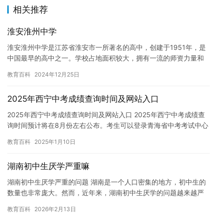
相关推荐
淮安淮州中学
淮安淮州中学是江苏省淮安市一所著名的高中，创建于1951年，是
中国最早的高中之一。学校占地面积较大，拥有一流的师资力量和
教学设施，为学生提供了优质的教育服务。 在淮安淮州中学，学
教育百科
2024年12月25日
生…
2025年西宁中考成绩查询时间及网站入口
2025年西宁中考成绩查询时间及网站入口 2025年西宁中考成绩查
询时间预计将在8月份左右公布。考生可以登录青海省中考考试中心
网站(http://www.npxz.cn/)或拨打考…
教育百科
2025年1月10日
湖南初中生厌学严重嘛
湖南初中生厌学严重的问题 湖南是一个人口密集的地方，初中生的
数量也非常庞大。然而，近年来，湖南初中生厌学的问题越来越严
重。据数据显示，湖南初中生的厌学率达到了惊人的90%以上。
教育百科
2026年2月13日
湖…