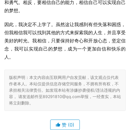
和勇气。相反，要相信自己的能力，相信自己可以实现自己
的梦想。
因此，我决定不上学了。虽然这让我感到有些失落和困惑，
但我相信我可以找到其他的方式来探索我的人生，并且享受
美好的时光。我相信，只要保持好奇心和开放心态，坚定信
念，我可以实现自己的梦想，成为一个更加自信和快乐的
人。
版权声明：本文内容由互联网用户自发贡献，该文观点仅代表
作者本人。本站仅提供信息存储空间服务，不拥有所有权，不
承担相关法律责任。如发现本站有涉嫌抄袭侵权/违法违规的内
容， 请发送邮件至89291810@qq.com举报，一经查实，本站
将立刻删除。
赞
(0)