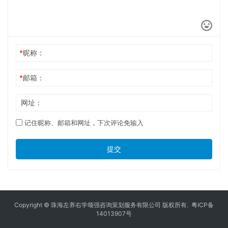
*
昵称：
*
邮箱：
网址：
记住昵称、邮箱和网址，下次评论免输入
提交
Copyright © 珠海左养右学颂强咨询策划服务有限公司 版权所有.
粤ICP备
14013907号