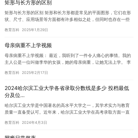
矩形与长方形的区别
矩形与长方形的区别 矩形和长方形都是常见的平面图形，它们在形
状、尺寸、应用场景等方面都有许多相似之处，但同时也存在一些
区别。在本文中，我们将探讨矩形和长方形的不同之处。 形状上的
教育百科
2025年1月29日
区…
母亲病重不上学视频
母亲病重不上学视频： 最近，我听到了一件令人痛心的事情。我的
主人公是一位叫做李华的女孩，她的母亲病重，让她无法上学。 李
华是一个勤奋好学的女孩，她从小就喜欢学习，并且总是能够取得
教育百科
2025年2月17日
好…
2024哈尔滨工业大学各省录取分数线是多少 投档最低
分及位…
哈尔滨工业大学是中国著名的高水平大学之一，其学术实力与教育
质量一直备受认可。近年来，哈尔滨工业大学在高考录取方面一直
保持着较高的分数，以下是2024年哈尔滨工业大学各省录取分数线
教育百科
2024年4月3日
及…