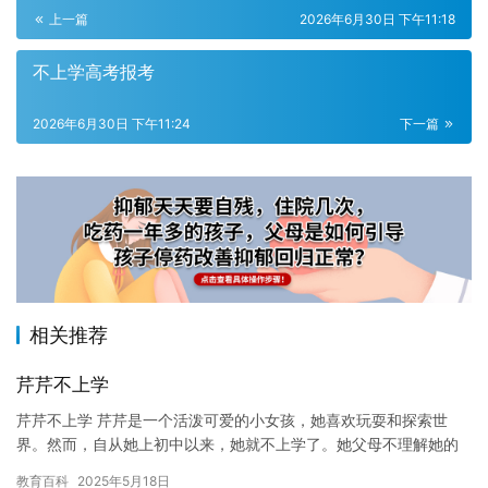
上一篇
2026年6月30日 下午11:18
不上学高考报考
2026年6月30日 下午11:24
下一篇
相关推荐
芹芹不上学
芹芹不上学 芹芹是一个活泼可爱的小女孩，她喜欢玩耍和探索世
界。然而，自从她上初中以来，她就不上学了。她父母不理解她的
想法，认为她太调皮捣蛋，不好好学习。但是，芹芹有自己的理
教育百科
2025年5月18日