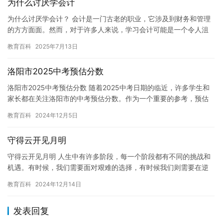
为什么讨厌学会计
为什么讨厌学会计？ 会计是一门古老的职业，它涉及到财务和管理
的方方面面。然而，对于许多人来说，学习会计可能是一个令人沮
丧和令人厌烦的过程。为什么讨厌学会计呢？ 首先，会计工作需要
教育百科
2025年7月13日
高…
洛阳市2025中考预估分数
洛阳市2025中考预估分数 随着2025中考日期的临近，许多学生和
家长都在关注洛阳市的中考预估分数。作为一个重要的参考，预估
分数可以帮助学生和家长更好地了解他们的能力和潜力，并为他…
教育百科
2024年12月5日
守得云开见月明
守得云开见月明 人生中有许多阶段，每一个阶段都有不同的挑战和
机遇。有时候，我们需要面对艰难的选择，有时候我们则需要在逆
境中坚持。在这些时刻，让我们记住这句话：“守得云开见月明”。 …
教育百科
2024年12月14日
发表回复