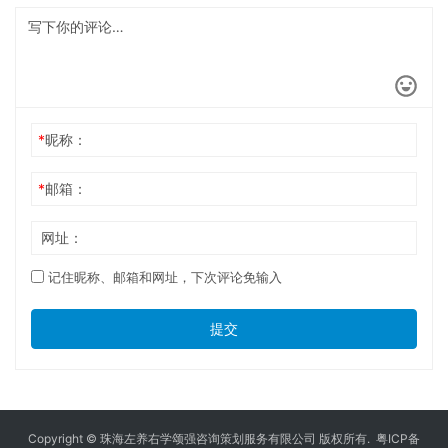
*
昵称：
*
邮箱：
网址：
记住昵称、邮箱和网址，下次评论免输入
提交
Copyright © 珠海左养右学颂强咨询策划服务有限公司 版权所有.
粤ICP备