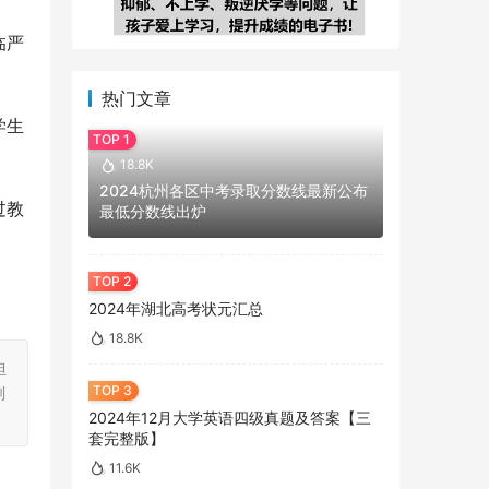
临严
热门文章
学生
18.8K
2024杭州各区中考录取分数线最新公布
过教
最低分数线出炉
。
2024年湖北高考状元汇总
18.8K
担
刻
2024年12月大学英语四级真题及答案【三
套完整版】
11.6K