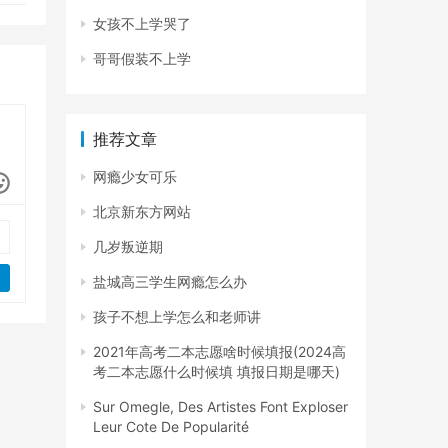
女孩不上学哭了
哥哥假装不上学
推荐文章
网瘾少女可乐
北京新东方网站
几岁叛逆期
盐城高三学生网瘾怎么办
孩子不想上学怎么和老师讲
2021年高考二本志愿啥时候填报(2024高
考二本志愿什么时候填 填报日期是哪天)
Sur Omegle, Des Artistes Font Exploser
Leur Cote De Popularité