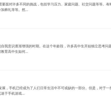
需要面对许多不同的挑战，包括学习压力、家庭问题、社交问题等等。有
参加葬礼等等。然…
们自我意识逐渐增强的时期。在这个年龄段，许多高中生开始独立思考问
何教育高中生如何…
发展，手机已经成为了人们日常生活中不可或缺的一部分。但是，对于一
沉迷于手机游戏…