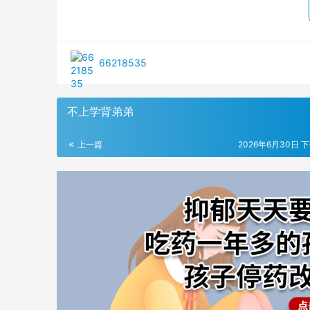
66218535
不上学背弟弟
上一篇
2026年6月30日 下