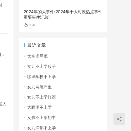
时
2024年的大事件(2024年十大时政热点事件
重要事件汇总)
1.9K
最近文章
题，
太空虚网瘾
女儿不上学段子
哪里学校不上学
女儿网瘾严重
女儿不上学打滚
些人
大聪明不上学
女孩不上学初中
女儿抑郁不上学