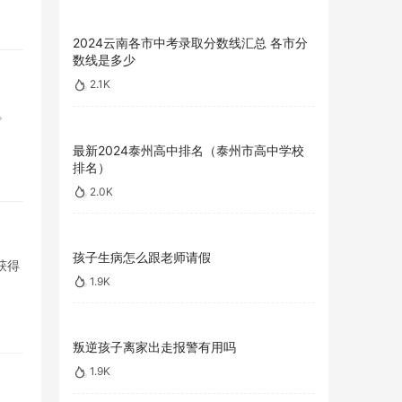
2024云南各市中考录取分数线汇总 各市分
数线是多少
2.1K
。
最新2024泰州高中排名（泰州市高中学校
排名）
2.0K
孩子生病怎么跟老师请假
获得
1.9K
叛逆孩子离家出走报警有用吗
1.9K