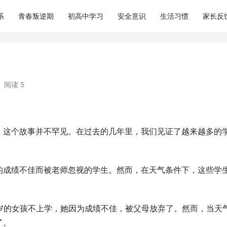
系
青春叛逆期
初高中学习
安全意识
生活习惯
家长反
阅读 5
，这个故事并不罕见。在过去的几年里，我们见证了越来越多的
的成绩不佳而被老师忽视的学生。然而，在天气条件下，这些学
岁的女孩不上学，她因为成绩不佳，被父母放弃了。然而，当天
了。