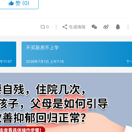
赞
(0)
0
生成海报
不买新房不上学
午11:57
2026年7月1日 上午7:16
下