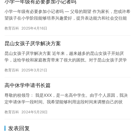
小学一年级有必要参加小记者吗
小学一年级有必要参加小记者吗 — 父母的期望 作为家长，您或许希
望孩子在小学阶段能够培养兴趣爱好，提升表达能力和社会交往能
力，为未来的学习和成长打下良好基础。在这样的背…
教育百科
2025年4月16日
昆山女孩子厌学解决方案
昆山女孩子厌学解决方案 近年来，越来越多的昆山女孩子开始厌
学，这给学校和家庭教育带来了很大的困扰。对于昆山女孩子厌学
问题，我们需要采取一些有效的解决方案。 首先，我们需要了解昆
教育百科
2025年3月21日
山女…
高中休学申请书长篇
尊敬的校领导： 我是XXX，是一名高中学生。由于个人原因，我决
定申请休学一段时间。我希望能够利用这段时间来调整自己的状
态，重新规划我的未来。 我高中的学习生活对我来说非常重要。通
教育百科
2024年5月29日
过…
发表回复