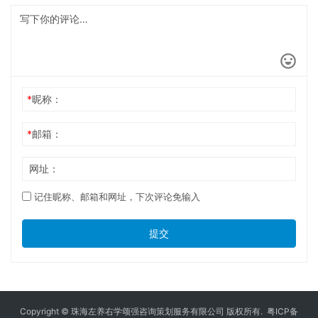
*
昵称：
*
邮箱：
网址：
记住昵称、邮箱和网址，下次评论免输入
提交
Copyright © 珠海左养右学颂强咨询策划服务有限公司 版权所有.
粤ICP备