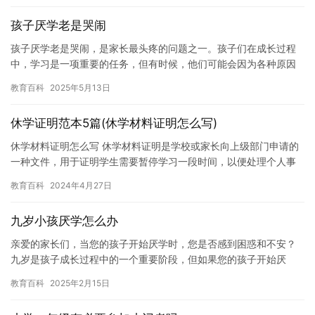
孩子厌学老是哭闹
孩子厌学老是哭闹，是家长最头疼的问题之一。孩子们在成长过程
中，学习是一项重要的任务，但有时候，他们可能会因为各种原因
而厌学。这可能会导致孩子们哭闹，影响家长和老师的工作效率。
教育百科
2025年5月13日
因此，…
休学证明范本5篇(休学材料证明怎么写)
休学材料证明怎么写 休学材料证明是学校或家长向上级部门申请的
一种文件，用于证明学生需要暂停学习一段时间，以便处理个人事
务或进行身体健康治疗。在写休学材料证明时，需要注意以下几
教育百科
2024年4月27日
点： …
九岁小孩厌学怎么办
亲爱的家长们，当您的孩子开始厌学时，您是否感到困惑和不安？
九岁是孩子成长过程中的一个重要阶段，但如果您的孩子开始厌
学，可能会影响他们的成长和发展。因此，本文将讨论如何应对九
教育百科
2025年2月15日
岁小孩的…