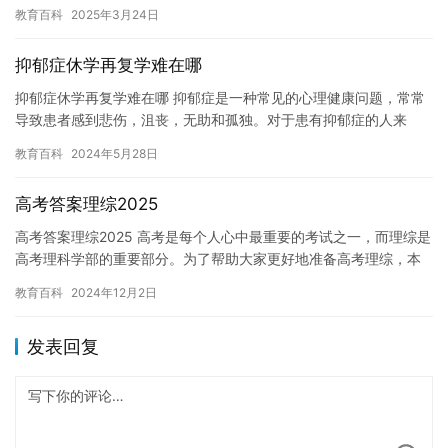
决定学生未来命运的关键时刻。因此，高考前是否可以休学，是一
教育百科
2025年3月24日
个非常…
抑郁症休学再复学难在哪
抑郁症休学再复学难在哪 抑郁症是一种常见的心理健康问题，常常
导致患者感到悲伤，沮丧，无助和孤独。对于患有抑郁症的人来
说，休学再复学是一个复杂的过程，需要克服许多困难。本文将探
教育百科
2024年5月28日
讨抑郁…
高考答案理综2025
高考答案理综2025 高考是每个人心中最重要的考试之一，而理综是
高考理科学部的重要部分。为了帮助大家更好地准备高考理综，本
文将介绍高考答案理综2025，让大家更好地了解高考答案理综…
教育百科
2024年12月2日
发表回复