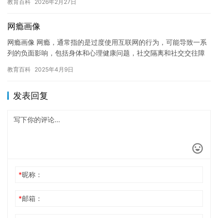
教育百科
2026年2月27日
网瘾画像
网瘾画像 网瘾，通常指的是过度使用互联网的行为，可能导致一系
列的负面影响，包括身体和心理健康问题，社交隔离和社交交往障
碍等。网瘾已经成为一个全球性的问题，对许多人的生活产生了深
教育百科
2025年4月9日
远的…
发表回复
*
昵称：
*
邮箱：