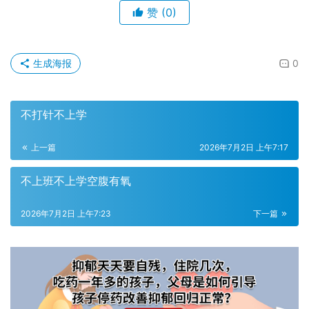
赞
(0)
生成海报
0
不打针不上学
上一篇
2026年7月2日 上午7:17
不上班不上学空腹有氧
2026年7月2日 上午7:23
下一篇