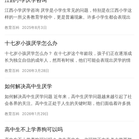
江西小学厌学咨询
江西小学厌学咨询 厌学是小学生常见的问题，特别是在江西小学这
样的一所义务教育学校中，更是普遍现象。许多小学生都会表现出
厌学、逃学、辍学等问题，这些问题不仅会影响他们的学习进度，
教育百科
2025年8月3日
也会…
十七岁小孩厌学怎么办
十七岁小孩厌学怎么办？ 在十七岁这个年龄段，孩子们正在逐渐成
长为独立自信的成年人，然而有时候，他们可能会表现出厌学的情
绪。对于十七岁小孩来说，这种情况可能会对他们的自尊心和学业
教育百科
2026年3月28日
成绩…
如何解决高中生厌学
如何解决高中生厌学问题 近年来，高中生厌学问题越来越引起了社
会各界的关注。高中生正处于人生的关键时期，他们面临着许多挑
战和压力，如高考、就业、家庭、友情等，很容易产生厌学情绪。
教育百科
2026年1月29日
如何…
高中生不上学养狗可以吗