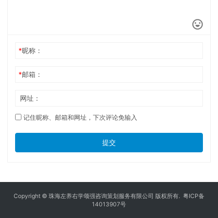
*
昵称：
*
邮箱：
网址：
记住昵称、邮箱和网址，下次评论免输入
提交
Copyright © 珠海左养右学颂强咨询策划服务有限公司 版权所有.
粤ICP备
14013907号