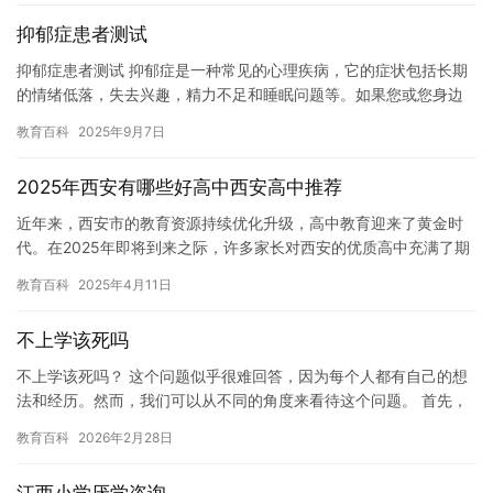
抑郁症患者测试
抑郁症患者测试 抑郁症是一种常见的心理疾病，它的症状包括长期
的情绪低落，失去兴趣，精力不足和睡眠问题等。如果您或您身边
的人正在经历抑郁症的症状，那么您可能已经了解到这种疾病的严
教育百科
2025年9月7日
重性…
2025年西安有哪些好高中西安高中推荐
近年来，西安市的教育资源持续优化升级，高中教育迎来了黄金时
代。在2025年即将到来之际，许多家长对西安的优质高中充满了期
待。 根据西安市教育局最新发布的数据统计，目前已有超过100…
教育百科
2025年4月11日
不上学该死吗
不上学该死吗？ 这个问题似乎很难回答，因为每个人都有自己的想
法和经历。然而，我们可以从不同的角度来看待这个问题。 首先，
上学对于一个人的成长和发展非常重要。在学校，人们可以学习各
教育百科
2026年2月28日
种…