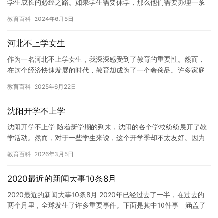
学生成长的必经之路。如果学生需要休学，那么他们需要办理一系
列手续。在深圳中学，学生需要办理休学手续，以确保自己的权益
教育百科
2024年6月5日
得到…
河北不上学女生
作为一名河北不上学女生，我深深感受到了教育的重要性。然而，
在这个经济快速发展的时代，教育却成为了一个奢侈品。许多家庭
无法承担孩子的教育费用，导致许多孩子无法上学。 我曾经是一个
教育百科
2025年6月22日
没有…
沈阳开学不上学
沈阳开学不上学 随着新学期的到来，沈阳的各个学校纷纷展开了教
学活动。然而，对于一些学生来说，这个开学季却不太友好。因为
他们因为各种原因无法上学。 其中最常见的原因莫过于疫情的影
教育百科
2026年3月5日
响。…
2020最近的新闻大事10条8月
2020最近的新闻大事10条8月 2020年已经过去了一半，在过去的
两个月里，全球发生了许多重要事件。下面是其中10件事，涵盖了
本月的一些新闻焦点。 1. 美国和时间旅行实验成功2…