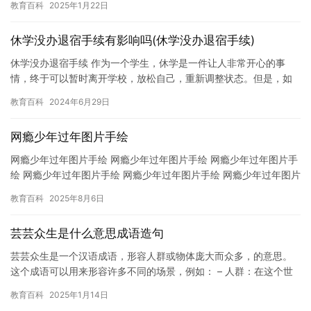
教育百科
2025年1月22日
休学没办退宿手续有影响吗(休学没办退宿手续)
休学没办退宿手续 作为一个学生，休学是一件让人非常开心的事
情，终于可以暂时离开学校，放松自己，重新调整状态。但是，如
果休学期间没有办理退宿手续，那么一些问题就会凸显出来。 首
教育百科
2024年6月29日
先，学…
网瘾少年过年图片手绘
网瘾少年过年图片手绘 网瘾少年过年图片手绘 网瘾少年过年图片手
绘 网瘾少年过年图片手绘 网瘾少年过年图片手绘 网瘾少年过年图片
手绘 网瘾少年过年图片手绘 网瘾少年过年图片手绘 网瘾…
教育百科
2025年8月6日
芸芸众生是什么意思成语造句
芸芸众生是一个汉语成语，形容人群或物体庞大而众多，的意思。
这个成语可以用来形容许多不同的场景，例如： – 人群：在这个世
界上，芸芸众生是一个庞大的群体，我们永远无法忽视…
教育百科
2025年1月14日