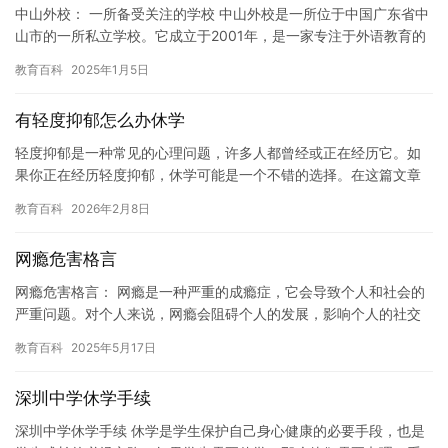
中山外校： 一所备受关注的学校 中山外校是一所位于中国广东省中
山市的一所私立学校。它成立于2001年，是一家专注于外语教育的
学校。学校拥有一支高素质的教师队伍，其中包括许多来自海外…
教育百科
2025年1月5日
有轻度抑郁怎么办休学
轻度抑郁是一种常见的心理问题，许多人都曾经或正在经历它。如
果你正在经历轻度抑郁，休学可能是一个不错的选择。在这篇文章
中，我们将讨论如何面对轻度抑郁并休学。 首先，让我们了解轻度
教育百科
2026年2月8日
抑郁…
网瘾危害格言
网瘾危害格言： 网瘾是一种严重的成瘾症，它会导致个人和社会的
严重问题。对个人来说，网瘾会阻碍个人的发展，影响个人的社交
和心理健康。对社会来说，网瘾会阻碍社会的进步，影响社会的安
教育百科
2025年5月17日
全和…
深圳中学休学手续
深圳中学休学手续 休学是学生保护自己身心健康的必要手段，也是