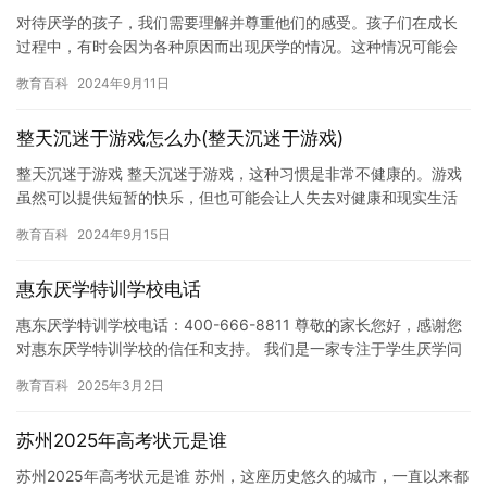
对待厌学的孩子，我们需要理解并尊重他们的感受。孩子们在成长
过程中，有时会因为各种原因而出现厌学的情况。这种情况可能会
对他们的学习成绩和心理健康产生负面影响，因此，我们需要采取
教育百科
2024年9月11日
积极的…
整天沉迷于游戏怎么办(整天沉迷于游戏)
整天沉迷于游戏 整天沉迷于游戏，这种习惯是非常不健康的。游戏
虽然可以提供短暂的快乐，但也可能会让人失去对健康和现实生活
的关注。如果一直沉迷于游戏，可能会影响学习、工作和家庭。 过
教育百科
2024年9月15日
度…
惠东厌学特训学校电话
惠东厌学特训学校电话：400-666-8811 尊敬的家长您好，感谢您
对惠东厌学特训学校的信任和支持。 我们是一家专注于学生厌学问
题的特训学校，致力于帮助学生克服厌学情绪，提高学习…
教育百科
2025年3月2日
苏州2025年高考状元是谁
苏州2025年高考状元是谁 苏州，这座历史悠久的城市，一直以来都