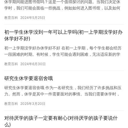
休学期间能进图书馆吗？这是一个值得探讨的问题。当我们决定休
学时，我们可能会面临一些挑战，例如如何进入图书馆，以及如何
在休学期间保持学习状态。 图书馆是一个非常好的地方，可以为您
教育百科
2024年5月25日
提供…
初一学生休学没到一年可以上学吗(初一上学期没学好办
休学好不好)
初一上学期没学好办休学好不好 在初一上学期，每个学生都会经历
一段困难的时期。有时候，学生可能会遇到困难，无法适应新的学
习环境，或者缺乏动力和兴趣，导致学习成绩下降。在这种情况
教育百科
2024年6月30日
下，学…
研究生休学要退宿舍哦
研究生休学要退宿舍哦 作为一名研究生，我们经历了许多挑战和压
力。然而，休学是其中一件需要面对的事情。当我们需要休学时，
我们需要考虑许多因素，例如如何安排我们的生活，如何处理我们
教育百科
2025年3月20日
的宿…
对待厌学的孩子一定要有耐心(对待厌学的孩子要说什
么)