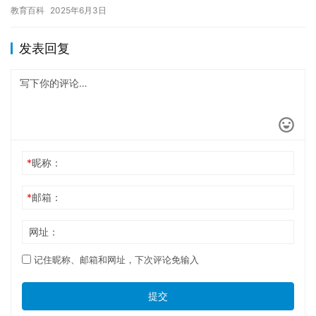
家庭并不富裕，这使得我不得不面对上学的压力。 我记得，当我还
教育百科
2025年6月3日
是…
发表回复
*
昵称：
*
邮箱：
网址：
记住昵称、邮箱和网址，下次评论免输入
提交