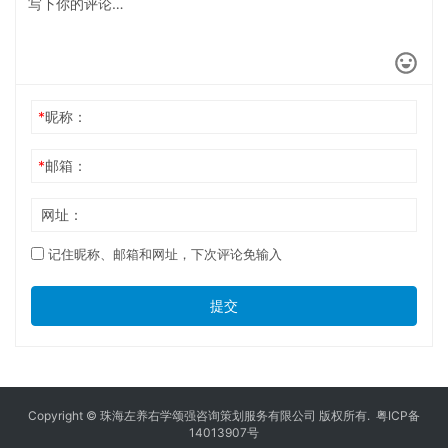
*
昵称：
*
邮箱：
网址：
记住昵称、邮箱和网址，下次评论免输入
提交
Copyright © 珠海左养右学颂强咨询策划服务有限公司 版权所有.
粤ICP备
14013907号