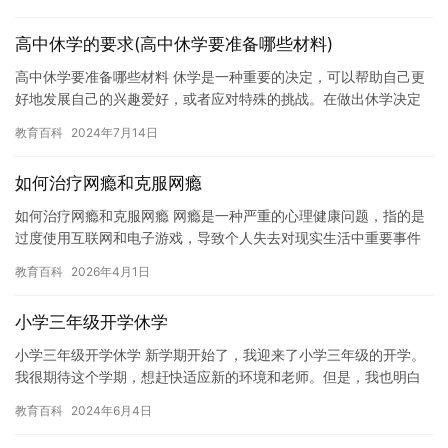
时间，…
高中休学的要求(高中休学要准备哪些材料)
高中休学要准备哪些材料 休学是一种重要的决定，可以帮助自己更
好地发展自己的兴趣爱好，或者应对特殊的挑战。在做出休学决定
之前，需要准备一些材料。 首先，需要准备一份休学申请书。在申
教育百科
2024年7月14日
请…
如何治疗网瘾和克服网瘾
如何治疗网瘾和克服网瘾 网瘾是一种严重的心理健康问题，指的是
过度使用互联网和电子游戏，导致个人失去对现实生活中重要事件
的关注和控制，并可能对个人生活造成负面影响。网瘾可以影响一
教育百科
2026年4月1日
个人…
小学三年级开学休学
小学三年级开学休学 新学期开始了，我迎来了小学三年级的开学。
我很期待这个学期，想赶快适应新的环境和老师。但是，我也明白
这个学期可能会有一些特殊的情况，比如我要休学。 这次休学是为
教育百科
2024年6月4日
了…