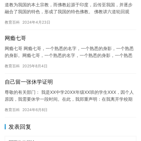
道教为我国的本土宗教，而佛教起源于印度，后传至我国，并逐步
融合了我国的特色，形成了我国的特色佛教。 佛教讲六道轮回观
（受古印度婆罗门教的影响），脱离六道轮回就需要潜心向佛，修
教育百科
2024年4月23日
行佛法…
网瘾七哥
网瘾七哥 网瘾七哥，一个熟悉的名字，一个熟悉的身影，一个熟悉
的身影。网瘾七哥，一个熟悉的名字，一个熟悉的身影，一个熟悉
的身影。网瘾七哥，一个熟悉的名字，一个熟悉的身影，一个熟悉
教育百科
2025年8月4日
的身…
自己留一张休学证明
尊敬的有关部门： 我是XX中学20XX年级XX班的学生XXX，因个人
原因，我需要休学一段时间。在此，我郑重声明：在我离开学校期
间，我会严格遵守相关法律法规，不做任何违法乱纪的事情。…
教育百科
2024年6月8日
发表回复