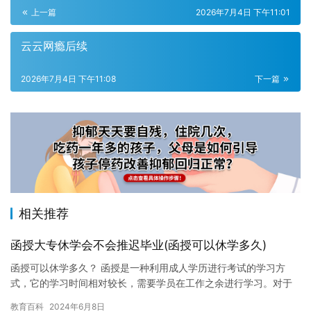
上一篇
2026年7月4日 下午11:01
云云网瘾后续
2026年7月4日 下午11:08
下一篇
相关推荐
函授大专休学会不会推迟毕业(函授可以休学多久)
函授可以休学多久？ 函授是一种利用成人学历进行考试的学习方
式，它的学习时间相对较长，需要学员在工作之余进行学习。对于
有些学员来说，他们可能由于工作太忙或者家庭原因无法充分学习
教育百科
2024年6月8日