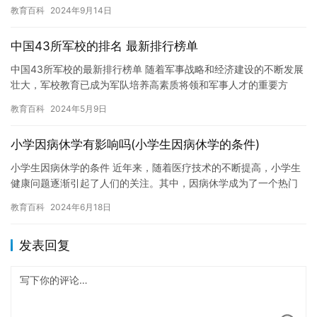
问题。这些问题不仅会影响孩子的身体健康，还会影响孩子的学习
教育百科
2024年9月14日
和成…
中国43所军校的排名 最新排行榜单
中国43所军校的最新排行榜单 随着军事战略和经济建设的不断发展
壮大，军校教育已成为军队培养高素质将领和军事人才的重要方
式。在中国，共有43所军校，它们分布在全国各地的军队院校中。
教育百科
2024年5月9日
以…
小学因病休学有影响吗(小学生因病休学的条件)
小学生因病休学的条件 近年来，随着医疗技术的不断提高，小学生
健康问题逐渐引起了人们的关注。其中，因病休学成为了一个热门
话题。那么，小学生因病休学的条件是什么？下面，我们将为您解
教育百科
2024年6月18日
答。…
发表回复