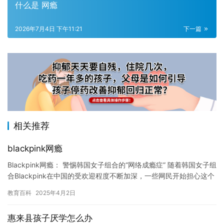
什么是 网瘾
2026年7月4日 下午11:21
下一篇
相关推荐
blackpink网瘾
Blackpink网瘾： 警惕韩国女子组合的“网络成瘾症” 随着韩国女子组
合Blackpink在中国的受欢迎程度不断加深，一些网民开始担心这个
组合会不会也患上“网络成瘾症”。事实上…
教育百科
2025年4月2日
惠来县孩子厌学怎么办