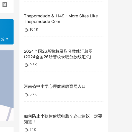
Theporndude & 1149+ More Sites Like
Theporndude Com
10.1K
一篇
2024全国26所警校录取分数线汇总图
(2024全国26所警校录取分数线汇总)
9.5K
河南省中小学心理健康教育网入口
5.7K
如何防止小孩偷偷玩电脑？这些建议一定要
知道！
5.1K