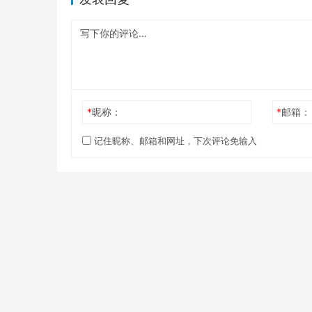
*
昵称：
*
邮箱：
记住昵称、邮箱和网址，下次评论免输入