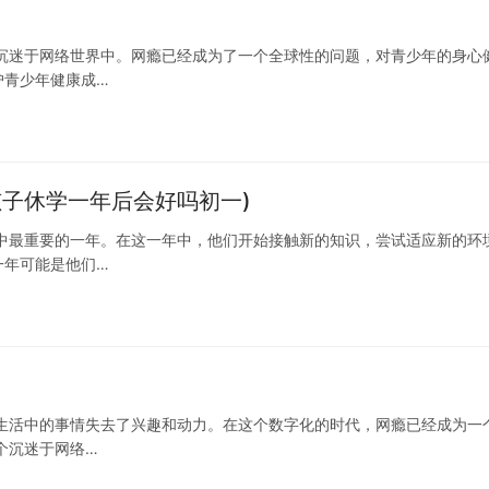
沉迷于网络世界中。网瘾已经成为了一个全球性的问题，对青少年的身心
护青少年健康成…
子休学一年后会好吗初一)
中最重要的一年。在这一年中，他们开始接触新的知识，尝试适应新的环
一年可能是他们…
生活中的事情失去了兴趣和动力。在这个数字化的时代，网瘾已经成为一
个沉迷于网络…