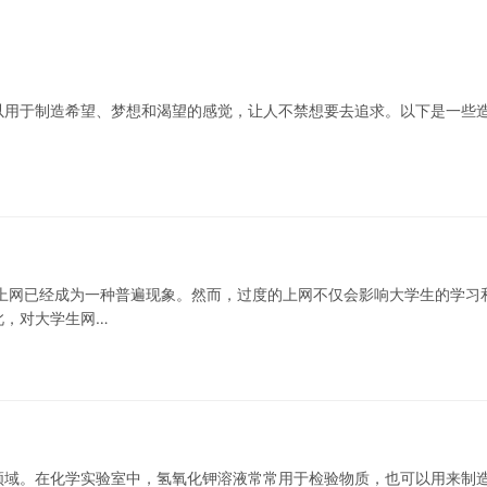
，它们可以用于制造希望、梦想和渴望的感觉，让人不禁想要去追求。以下是一些
上网已经成为一种普遍现象。然而，过度的上网不仅会影响大学生的学习
此，对大学生网…
领域。在化学实验室中，氢氧化钾溶液常常用于检验物质，也可以用来制