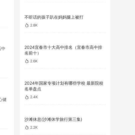
不听话的孩子趴在妈妈腿上被打
2.8K
2024宜春市十大高中排名（宜春市高中排
活中
名前十）
2.6K
2024年国家专项计划有哪些学校 最新院校
名单盘点
2.4K
心健
沙滩休息(沙滩休学旅行第三集)
2.2K