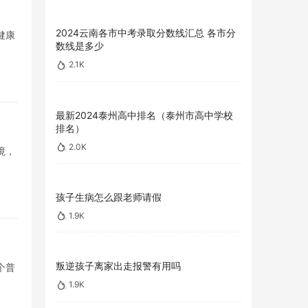
2024云南各市中考录取分数线汇总 各市分
健康
数线是多少
2.1K
最新2024泰州高中排名（泰州市高中学校
排名）
2.0K
境，
孩子生病怎么跟老师请假
1.9K
叛逆孩子离家出走报警有用吗
个普
1.9K