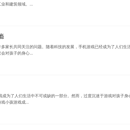
工业和建筑领域。…
瘾
许多家长共同关注的问题。随着科技的发展，手机游戏已经成为了人们生
仅会对孩子的身心…
戏成为了人们生活中不可或缺的一部分。然而，过度沉迷于游戏对孩子身
游戏小孩游戏成…