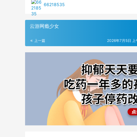
66218535
云游网瘾少女
上一篇
2026年7月5日 上午