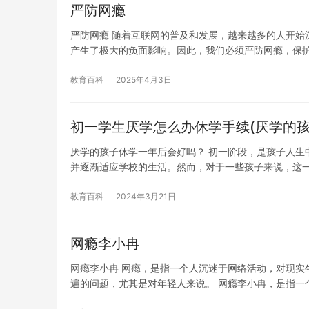
严防网瘾
严防网瘾 随着互联网的普及和发展，越来越多的人开始
产生了极大的负面影响。因此，我们必须严防网瘾，保
教育百科
2025年4月3日
初一学生厌学怎么办休学手续(厌学的孩
厌学的孩子休学一年后会好吗？ 初一阶段，是孩子人生
并逐渐适应学校的生活。然而，对于一些孩子来说，这
教育百科
2024年3月21日
网瘾李小冉
网瘾李小冉 网瘾，是指一个人沉迷于网络活动，对现实
遍的问题，尤其是对年轻人来说。 网瘾李小冉，是指一