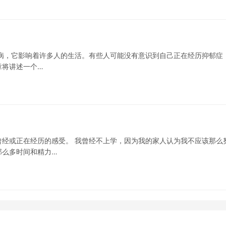
疾病，它影响着许多人的生活。有些人可能没有意识到自己正在经历抑郁症
章将讲述一个…
经或正在经历的感受。 我曾经不上学，因为我的家人认为我不应该那么
那么多时间和精力…