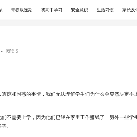
系
青春叛逆期
初高中学习
安全意识
生活习惯
家长反
•
阅读 5
人震惊和困惑的事情，我们无法理解学生们为什么会突然决定不
他们不需要上学，因为他们已经在家里工作赚钱了；另外一些学
等等。