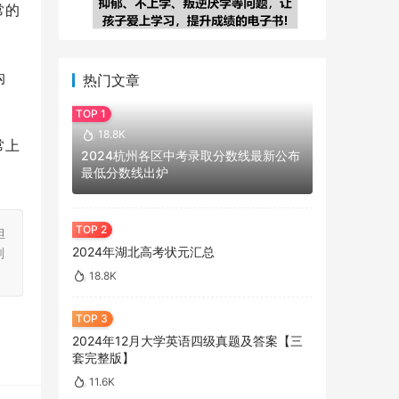
常的
沟
热门文章
18.8K
常上
2024杭州各区中考录取分数线最新公布
最低分数线出炉
担
2024年湖北高考状元汇总
刻
18.8K
2024年12月大学英语四级真题及答案【三
套完整版】
11.6K