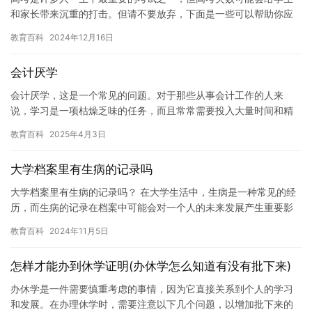
和家长带来沉重的打击。但请不要放弃，下面是一些可以帮助你应
对高考失败的方法。 1. 接受失败并承认它。高考失败并不意味着
教育百科
2024年12月16日
你…
会计厌学
会计厌学，这是一个常见的问题。对于那些从事会计工作的人来
说，学习是一项枯燥乏味的任务，而且常常需要投入大量时间和精
力。然而，学习会计对于许多人来说仍然非常重要，因为它对于企
教育百科
2025年4月3日
业的财务…
大学档案里有生病的记录吗
大学档案里有生病的记录吗？ 在大学生活中，生病是一种常见的经
历，而生病的记录在档案中可能会对一个人的未来发展产生重要影
响。一些公司，政府机构和雇主可能会关注学生在大学期间是否生
教育百科
2024年11月5日
病过…
怎样才能办到休学证明(办休学怎么知道有没有批下来)
办休学是一件需要慎重考虑的事情，因为它直接关系到个人的学习
和发展。在办理休学时，需要注意以下几个问题，以增加批下来的