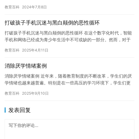
可能性： 1. 了解学校的政策：不同的学校对于休学的政策可能有
教育百科
2024年7月8日
所…
打破孩子手机沉迷与黑白颠倒的恶性循环
打破孩子手机沉迷与黑白颠倒的恶性循环 在这个数字化时代，智能
手机和网络已经成为青少年生活中不可或缺的一部分。然而，对于
许多青春期的孩子来说，过度依赖手机不仅影响了他们的学业成
教育百科
2025年4月11日
绩，还…
消除厌学情绪案例
消除厌学情绪案例 近年来，随着教育制度的不断改革，学生们的厌
学情绪也越来越普遍。特别是在一些高压的学习环境下，学生们更
容易产生厌学情绪，甚至对学习产生厌恶和抵触心理。下面就是一
教育百科
2025年9月10日
个消…
发表回复