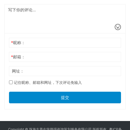
*
昵称：
*
邮箱：
网址：
记住昵称、邮箱和网址，下次评论免输入
提交
Copyright © 珠海左养右学颂强咨询策划服务有限公司 版权所有.
粤ICP备