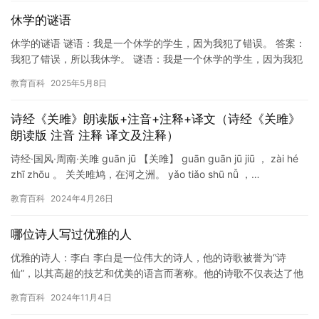
休学的谜语
休学的谜语 谜语：我是一个休学的学生，因为我犯了错误。 答案：
我犯了错误，所以我休学。 谜语：我是一个休学的学生，因为我犯
了错误。 答案：我犯了错误，所以我休学。 谜语：我是一个休…
教育百科
2025年5月8日
诗经《关雎》朗读版+注音+注释+译文（诗经《关雎》
朗读版 注音 注释 译文及注释）
诗经·国风·周南·关雎 guān jū 【关雎】 guān guān jū jiū ， zài hé
zhī zhōu 。 关关雎鸠，在河之洲。 yǎo tiǎo shū nǚ ，…
教育百科
2024年4月26日
哪位诗人写过优雅的人
优雅的诗人：李白 李白是一位伟大的诗人，他的诗歌被誉为“诗
仙”，以其高超的技艺和优美的语言而著称。他的诗歌不仅表达了他
对自然的热爱，也反映了他对人生和社会的深刻思考和感悟。 李白
教育百科
2024年11月4日
的…