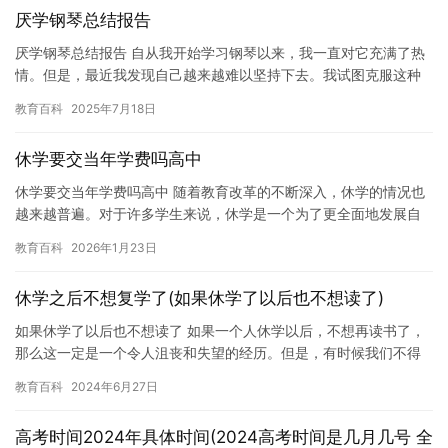
厌学钢琴总结报告
厌学钢琴总结报告 自从我开始学习钢琴以来，我一直对它充满了热
情。但是，最近我发现自己越来越难以坚持下去。我试图克服这种
厌学情绪，但是它似乎越来越难以控制。在这篇总结报告中，我将
教育百科
2025年7月18日
分享…
休学要交当年学费吗高中
休学要交当年学费吗高中 随着教育改革的不断深入，休学的情况也
越来越普遍。对于许多学生来说，休学是一个为了更全面地发展自
己而做出的决定。但是，休学期间需要支付当年学费的问题也越来
教育百科
2026年1月23日
越受…
休学之后不想复学了(如果休学了以后也不想读了)
如果休学了以后也不想读了 如果一个人休学以后，不想再读书了，
那么这一定是一个令人沮丧和失望的经历。但是，有时候我们不得
不做出一些艰难的决定，以保护自己的未来。如果休学以后的效果
教育百科
2024年6月27日
更好…
高考时间2024年具体时间(2024高考时间是几月几号 全