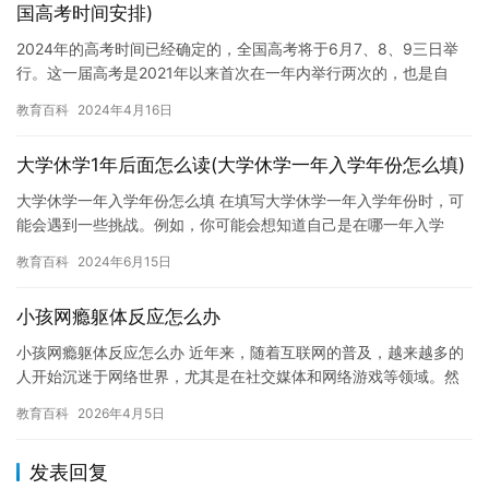
国高考时间安排)
2024年的高考时间已经确定的，全国高考将于6月7、8、9三日举
行。这一届高考是2021年以来首次在一年内举行两次的，也是自
2017年以来首次在秋季举行高考的。 高考对于学生们来说…
教育百科
2024年4月16日
大学休学1年后面怎么读(大学休学一年入学年份怎么填)
大学休学一年入学年份怎么填 在填写大学休学一年入学年份时，可
能会遇到一些挑战。例如，你可能会想知道自己是在哪一年入学
的，并且想要填写正确的入学年份来保留自己的学生身份。 如果你
教育百科
2024年6月15日
已经…
小孩网瘾躯体反应怎么办
小孩网瘾躯体反应怎么办 近年来，随着互联网的普及，越来越多的
人开始沉迷于网络世界，尤其是在社交媒体和网络游戏等领域。然
而，过度的网络使用也带来了一系列问题，其中包括小孩网瘾躯体
教育百科
2026年4月5日
反应…
发表回复