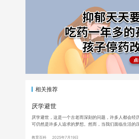
相关推荐
厌学避世
厌学避世，这是一个古老而深刻的问题，许多人都会经
可仍然是许多人追求的梦想。然而，当我们面临生活的
教育百科
2025年7月19日