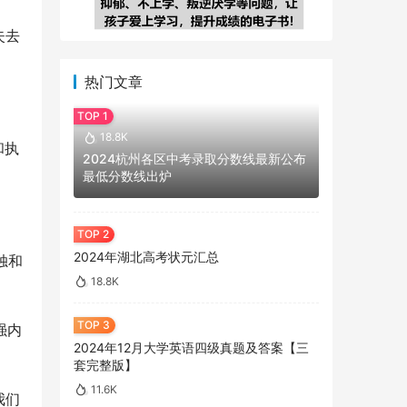
失去
热门文章
18.8K
和执
2024杭州各区中考录取分数线最新公布
最低分数线出炉
2024年湖北高考状元汇总
独和
18.8K
强内
2024年12月大学英语四级真题及答案【三
套完整版】
11.6K
我们