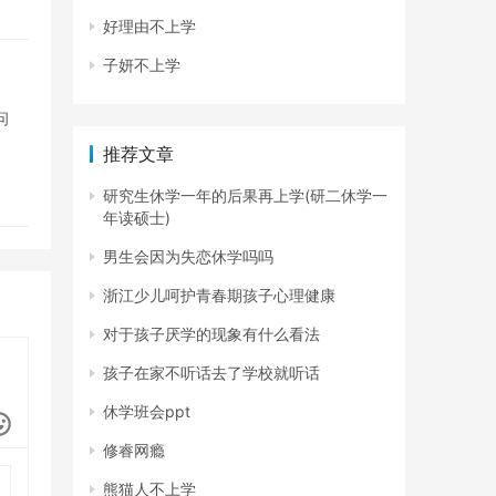
好理由不上学
子妍不上学
问
推荐文章
研究生休学一年的后果再上学(研二休学一
年读硕士)
男生会因为失恋休学吗吗
浙江少儿呵护青春期孩子心理健康
对于孩子厌学的现象有什么看法
孩子在家不听话去了学校就听话
休学班会ppt
修睿网瘾
熊猫人不上学