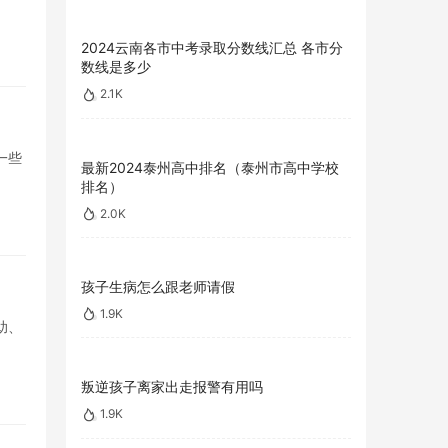
2024云南各市中考录取分数线汇总 各市分
数线是多少
2.1K
一些
最新2024泰州高中排名（泰州市高中学校
排名）
2.0K
孩子生病怎么跟老师请假
1.9K
助、
叛逆孩子离家出走报警有用吗
1.9K