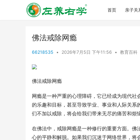
首页
亲子关
佛法戒除网瘾
66218535
•
2026年7月5日 下午11:56
•
教育百科
佛法戒除网瘾
网瘾是一种严重的心理障碍，它已经成为现代社
的乐趣和目标，甚至导致学业、事业和人际关系
们不加以戒除，将会给我们带来无尽的痛苦和烦
在佛法中，戒除网瘾是一种修行的重要方面。佛
心的平静和解脱。如果我们沉迷于网络世界，将