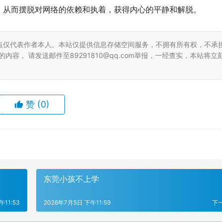
，从而摆脱对网络的依赖和执着，获得内心的平静和解脱。
点仅代表作者本人。本站仅提供信息存储空间服务，不拥有所有权，不承
容， 请发送邮件至89291810@qq.com举报，一经查实，本站将立
赞
(0)
东莞小孩不上学
午11:53
2026年7月5日 下午11:59
下