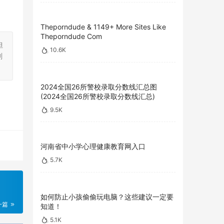
Theporndude & 1149+ More Sites Like
Theporndude Com
担
10.6K
刻
2024全国26所警校录取分数线汇总图
(2024全国26所警校录取分数线汇总)
9.5K
河南省中小学心理健康教育网入口
5.7K
如何防止小孩偷偷玩电脑？这些建议一定要
一篇
知道！
5.1K