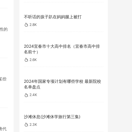
不听话的孩子趴在妈妈腿上被打
2.8K
性的
2024宜春市十大高中排名（宜春市高中排
名前十）
2.6K
某些
2024年国家专项计划有哪些学校 最新院校
名单盘点
2.4K
沙滩休息(沙滩休学旅行第三集)
2.3K
唐代