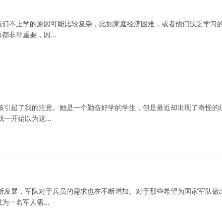
戚们不上学的原因可能比较复杂，比如家庭经济困难，或者他们缺乏学习
题都非常重要，因…
孩引起了我的注意。她是一个勤奋好学的学生，但是最近却出现了奇怪的
我一开始以为这…
断发展，军队对于兵员的需求也在不断增加。对于那些希望为国家军队做
成为一名军人需…