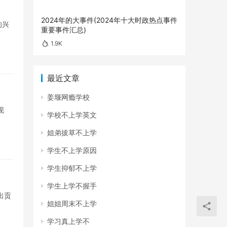
2024年的大事件(2024年十大时政热点事件
的兴
重要事件汇总)
1.9K
最近文章
姜堰网瘾学校
现
学校不上学英文
姐弟拔草不上学
学生不上学原因
学生抑郁不上学
学生上学不握手
出贡
姐姐周末不上学
学习真上学不