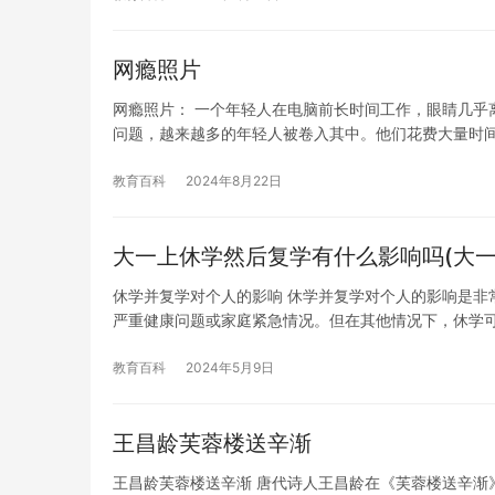
网瘾照片
网瘾照片： 一个年轻人在电脑前长时间工作，眼睛几乎
问题，越来越多的年轻人被卷入其中。他们花费大量时
教育百科
2024年8月22日
大一上休学然后复学有什么影响吗(大
休学并复学对个人的影响 休学并复学对个人的影响是非
严重健康问题或家庭紧急情况。但在其他情况下，休学
教育百科
2024年5月9日
王昌龄芙蓉楼送辛渐
王昌龄芙蓉楼送辛渐 唐代诗人王昌龄在《芙蓉楼送辛渐