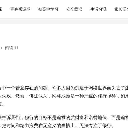
系
青春叛逆期
初高中学习
安全意识
生活习惯
家长反
•
阅读 11
会中一个普遍存在的问题。许多人因为沉迷于网络世界而失去了
的失败。然而，佛法认为，网络成瘾是一种严重的修行障碍，如
恼。
法告诉我们，修行的目标不是追求物质财富和名誉地位，而是追
会把时间和精力浪费在无意义的事情上，无法专注于修行。