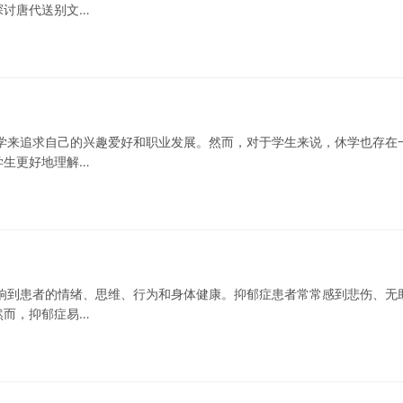
探讨唐代送别文…
学来追求自己的兴趣爱好和职业发展。然而，对于学生来说，休学也存在
学生更好地理解…
响到患者的情绪、思维、行为和身体健康。抑郁症患者常常感到悲伤、无
然而，抑郁症易…