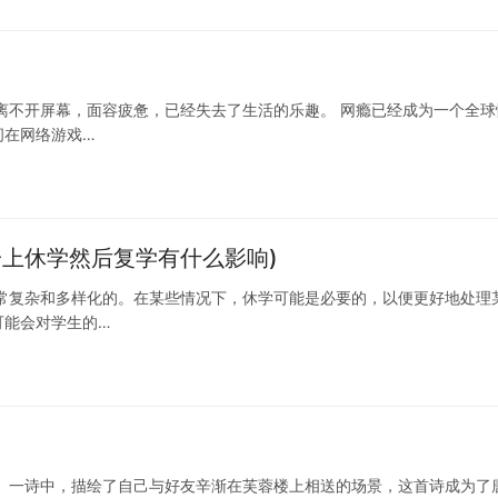
离不开屏幕，面容疲惫，已经失去了生活的乐趣。 网瘾已经成为一个全球
间在网络游戏…
一上休学然后复学有什么影响)
常复杂和多样化的。在某些情况下，休学可能是必要的，以便更好地处理
可能会对学生的…
》一诗中，描绘了自己与好友辛渐在芙蓉楼上相送的场景，这首诗成为了