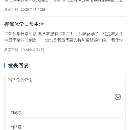
种方法采用了多种治疗方法，包括心理治疗，药物治疗和身体治疗
教育百科
2025年7月12日
等，…
抑郁休学日常生活
抑郁休学日常生活 自从我患有抑郁症后，我就休学了。这是我人生
中最黑暗的时刻之一，但也是我最需要支持和帮助的时候。 我休学
期间的日常生活变得异常困难。我无法像以前一样参加学校的课
教育百科
2024年6月4日
程，…
发表回复
*
昵称：
*
邮箱：