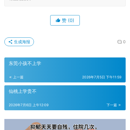
赞
(0)
生成海报
0
东莞小孩不上学
上一篇
2026年7月5日 下午11:59
仙桃上学贵不
2026年7月6日 上午12:09
下一篇