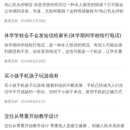
伤心乳头抑郁症 你是否曾经经历过一种令人痛苦的情感？它可能会
让你感到沮丧，失落，无助和孤独？这种情感被称为“伤心乳头抑郁
症”(PDE)。 PDE是一种严重的抑郁症状，常常出现在女性…
教育百科
2026年3月29日
休学学校会不会发短信给家长(休学期间学校给打电话)
休学期间学校给打电话，是一种令人惊讶的情况。有些人可能会感
到困惑和不安，但在某些情况下，这也可能是一个机会，让学生重
新考虑他们的决定和计划。在本文中，我们将探讨休学期间学校给
教育百科
2024年6月28日
打电话…
买小孩手机孩子玩游戏有
买小孩手机孩子玩游戏 随着科技的不断发展，手机已经成为人们生
活中不可或缺的一部分。但对于小孩子来说，使用手机的正确方式
却非常重要。如果你给孩子买了一部新手机，他们可能会开始玩游
教育百科
2024年9月21日
戏，…
交往从尊重开始教学设计
交往从尊重开始教学设计 尊重他人是建立健康， 积极人际关系的基