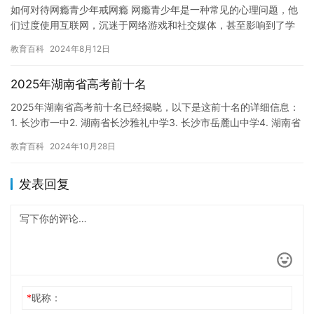
如何对待网瘾青少年戒网瘾 网瘾青少年是一种常见的心理问题，他
们过度使用互联网，沉迷于网络游戏和社交媒体，甚至影响到了学
业和家庭生活。对于这些问题，我们需要采取积极的措施来帮助他
教育百科
2024年8月12日
们戒…
2025年湖南省高考前十名
2025年湖南省高考前十名已经揭晓，以下是这前十名的详细信息：
1. 长沙市一中2. 湖南省长沙雅礼中学3. 长沙市岳麓山中学4. 湖南省
湖南师范大学附属中学5. 长沙市第三中学6…
教育百科
2024年10月28日
发表回复
*
昵称：