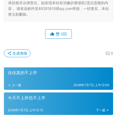
承担相关法律责任。如发现本站有涉嫌抄袭侵权/违法违规的内
容， 请发送邮件至89291810@qq.com举报，一经查实，本站
将立刻删除。
赞
(0)
生成海报
0
佳佳真的不上学
上一篇
2026年7月7日 上午12:06
今天不上班也不上学
2026年7月7日 上午12:12
下一篇