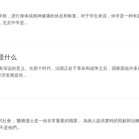
学校，进行身体或精神健康的休息和恢复。对于学生来说，休学是一种有
，北京中学是…
是什么
具有深远的意义。在那个时代，法国正处于革命和战争之后，国家面临许多
经济发展提供…
代社會， 醫療護士是一份非常重要的職業， 為病人提供實時的照顧和治
不是他們…