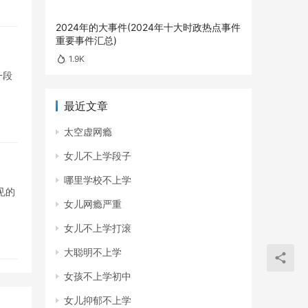
2024年的大事件(2024年十大时政热点事件
重要事件汇总)
1.9K
一段
最近文章
太空虚网瘾
女儿不上学段子
哪里学校不上学
见的
女儿网瘾严重
女儿不上学打滚
大聪明不上学
女孩不上学初中
女儿抑郁不上学