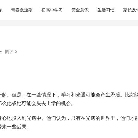
系
青春叛逆期
初高中学习
安全意识
生活习惯
家长反
•
阅读 3
一起。但是，在一些情况下，学习和光遇可能会产生矛盾。比如
那么他或她可能会失去上学的机会。
身心地投入到光遇中。他们认为，只有在光遇的世界里，他们才
带来一些后果。