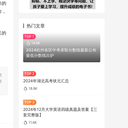
来的
力，
热门文章
己的
18.8K
2024杭州各区中考录取分数线最新公布
最低分数线出炉
担
2024年湖北高考状元汇总
刻
18.8K
2024年12月大学英语四级真题及答案【三
套完整版】
11.6K