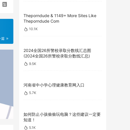
Theporndude & 1149+ More Sites Like
Theporndude Com
10.1K
一篇
2024全国26所警校录取分数线汇总图
(2024全国26所警校录取分数线汇总)
9.5K
河南省中小学心理健康教育网入口
5.7K
如何防止小孩偷偷玩电脑？这些建议一定要
知道！
5.1K