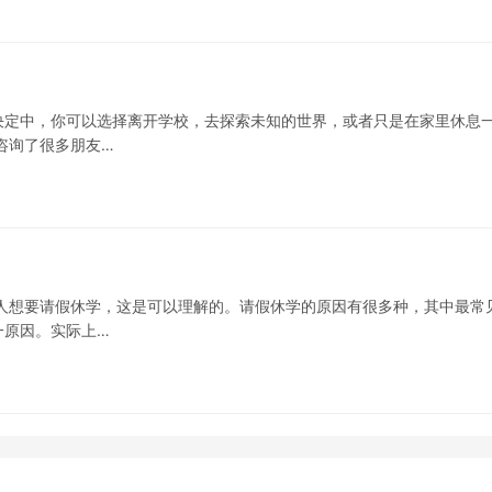
决定中，你可以选择离开学校，去探索未知的世界，或者只是在家里休息
咨询了很多朋友…
人想要请假休学，这是可以理解的。请假休学的原因有很多种，其中最常
一原因。实际上…