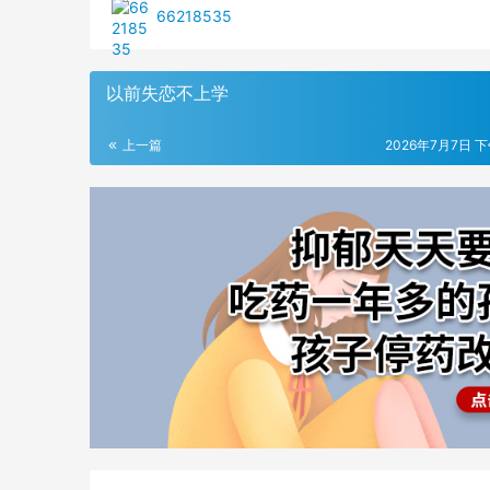
66218535
以前失恋不上学
上一篇
2026年7月7日 下