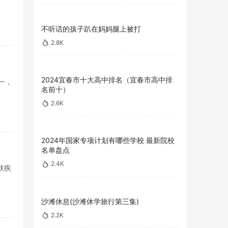
不听话的孩子趴在妈妈腿上被打
2.8K
2024宜春市十大高中排名（宜春市高中排
一，
名前十）
2.6K
2024年国家专项计划有哪些学校 最新院校
名单盘点
2.4K
肤疾
沙滩休息(沙滩休学旅行第三集)
2.2K