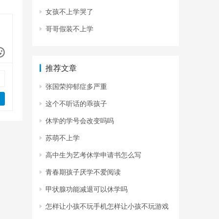
女孩不上学哭了
哥哥假装不上学
推荐文章
张国荣抑郁症多严重
这个不听话的乖孩子
休学的学号会改变吗吗
苏萌不上学
高中生为艺考休学申请书怎么写
青春期孩子厌学不爱阅读
甲状腺功能减退可以休学吗
怎样让小孩不玩手机怎样让小孩不玩游戏