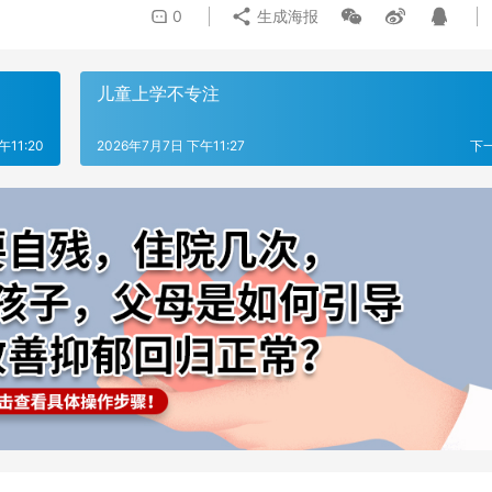
0
生成海报
儿童上学不专注
午11:20
2026年7月7日 下午11:27
下