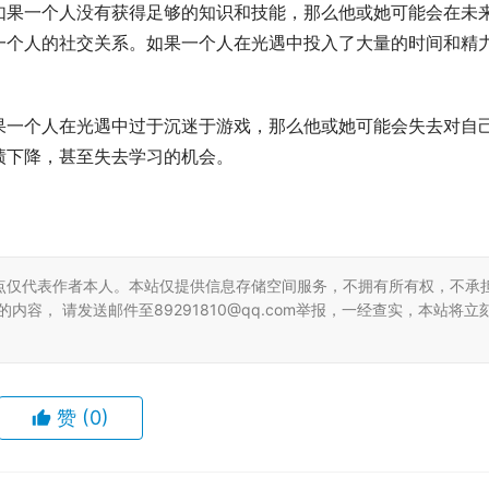
如果一个人没有获得足够的知识和技能，那么他或她可能会在未
一个人的社交关系。如果一个人在光遇中投入了大量的时间和精
果一个人在光遇中过于沉迷于游戏，那么他或她可能会失去对自
绩下降，甚至失去学习的机会。
点仅代表作者本人。本站仅提供信息存储空间服务，不拥有所有权，不承
容， 请发送邮件至89291810@qq.com举报，一经查实，本站将立
赞
(0)