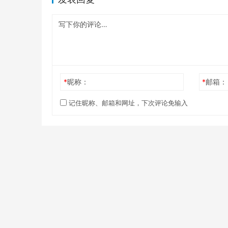
*
昵称：
*
邮箱：
记住昵称、邮箱和网址，下次评论免输入