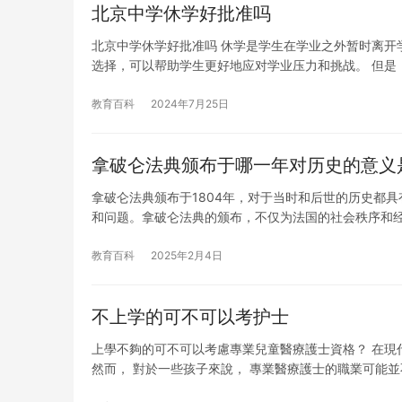
北京中学休学好批准吗
北京中学休学好批准吗 休学是学生在学业之外暂时离开
选择，可以帮助学生更好地应对学业压力和挑战。 但是
教育百科
2024年7月25日
拿破仑法典颁布于哪一年对历史的意义
拿破仑法典颁布于1804年，对于当时和后世的历史都
和问题。拿破仑法典的颁布，不仅为法国的社会秩序和
教育百科
2025年2月4日
不上学的可不可以考护士
上學不夠的可不可以考慮專業兒童醫療護士資格？ 在現
然而， 對於一些孩子來說， 專業醫療護士的職業可能並