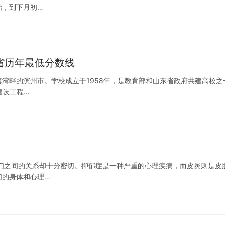
始，到下月初…
各省历年最低分数线
湾畔的滨州市。学校成立于1958年，是教育部和山东省政府共建高校之
建设工程…
们之间的关系却十分密切。抑郁症是一种严重的心理疾病，而皮炎则是皮
们的身体和心理…