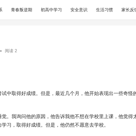
系
青春叛逆期
初高中学习
安全意识
生活习惯
家长反
•
阅读 2
考试中取得好成绩。但是，最近几个月，他开始表现出一些奇怪
睡觉。我询问他的原因，他告诉我他不想在学校里上课，他觉得
力学习，取得好成绩。但是，他仍然不愿意去学校。