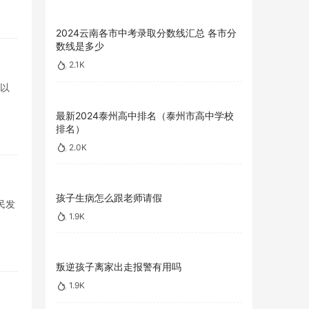
2024云南各市中考录取分数线汇总 各市分
数线是多少
2.1K
。以
最新2024泰州高中排名（泰州市高中学校
排名）
2.0K
孩子生病怎么跟老师请假
民发
1.9K
叛逆孩子离家出走报警有用吗
1.9K