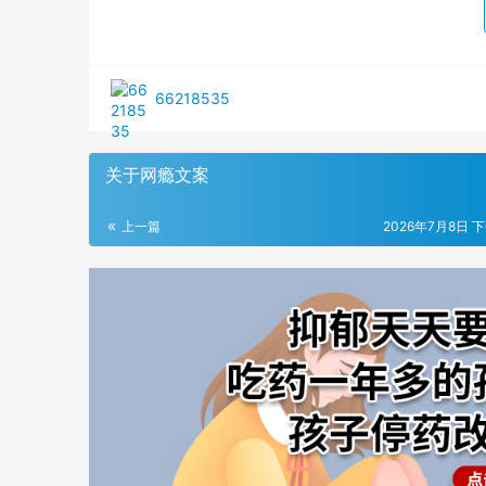
66218535
关于网瘾文案
上一篇
2026年7月8日 下