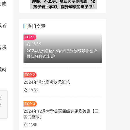
与他
或者
热门文章
18.8K
音乐
2024杭州各区中考录取分数线最新公布
最低分数线出炉
成就
2024年湖北高考状元汇总
18.8K
担
刻
2024年12月大学英语四级真题及答案【三
套完整版】
11.6K