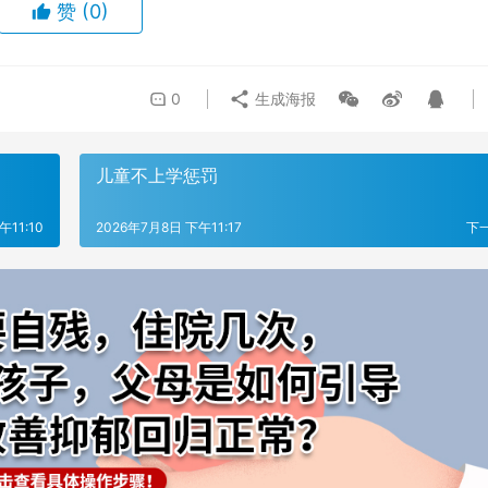
赞
(0)
0
生成海报
儿童不上学惩罚
午11:10
2026年7月8日 下午11:17
下