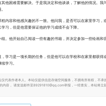
有其他困难需要解决。于是我决定和他谈谈，了解他的情况。我
题。
课程内容和他感兴趣的不一致。他问我，是否可以在家里学习，
己学习，但是他需要保证他的学习成绩不会下降。
小组。他开始自己阅读一些有趣的书籍，并决定参加一些绘画和
道，学习是一项长期的任务，但是他可以在学校和在家里都获得
继续学习。
点仅代表作者本人。本站仅提供信息存储空间服务，不拥有所有权，不承
容， 请发送邮件至89291810@qq.com举报，一经查实，本站将立