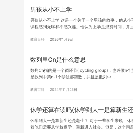
男孩从小不上学
男孩从小不上学 这是一个关于一个男孩的故事，他从小
课程感到无聊和不感兴趣。他认为上学是浪费时间，并
教育百科
2026年1月9日
数列里Cn是什么意思
数列Cn指的是一个循环节( cycling group)，
是数列中第n-1个斐波那契数，并且是数列中…
教育百科
2024年11月25日
休学还算在读吗(休学到大一是算新生还
休学到大一是算新生还是老生？ 对于一些学生来说，休
着他们需要从学校退学，重新进入社会。但是，这个问