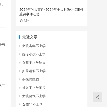
而，
2024年的大事件(2024年十大时政热点事件
重要事件汇总)
1.9K
最近文章
还有
女孩当年不上学
好冷小孩不上学
女孩不上学结局
如果请假不上学
头像网瘾猫
友一
好久不上学图片
女孩赌气不上学
女孩14不上学