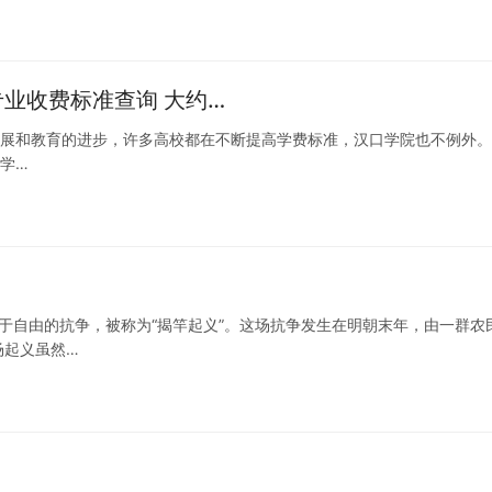
专业收费标准查询 大约…
的发展和教育的进步，许多高校都在不断提高学费标准，汉口学院也不例外
科学…
关于自由的抗争，被称为“揭竿起义”。这场抗争发生在明朝末年，由一群农
场起义虽然…