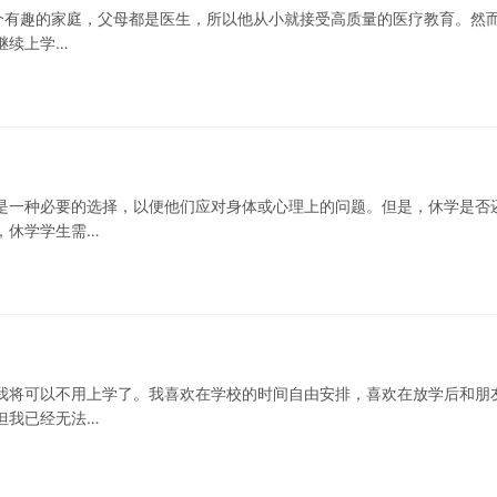
有一个有趣的家庭，父母都是医生，所以他从小就接受高质量的医疗教育。然
继续上学…
是一种必要的选择，以便他们应对身体或心理上的问题。但是，休学是否
，休学学生需…
我将可以不用上学了。我喜欢在学校的时间自由安排，喜欢在放学后和朋
但我已经无法…