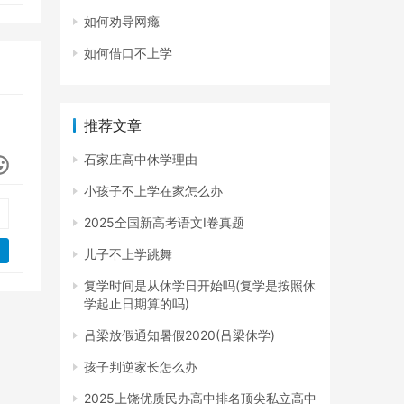
如何劝导网瘾
如何借口不上学
推荐文章
石家庄高中休学理由
小孩子不上学在家怎么办
2025全国新高考语文I卷真题
儿子不上学跳舞
复学时间是从休学日开始吗(复学是按照休
学起止日期算的吗)
吕梁放假通知暑假2020(吕梁休学)
孩子判逆家长怎么办
2025上饶优质民办高中排名顶尖私立高中