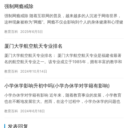
强制网瘾戒除
强制网瘾戒除 随着互联网的普及，越来越多的人沉迷于网络世界，
这种现象被称为“网瘾”。网瘾不仅会影响到个人的身体健康和心理健
康，还会对家庭和社会造成负面影响。因此，强制网瘾戒除成为了…
教育百科
2025年6月5日
厦门大学航空航天专业排名
厦门大学航空航天专业排名： 厦门大学航空航天专业是福建省最著
名的航空航天专业之一。该专业成立于1985年，拥有丰富的教学和
科研资源，拥有一支高水平的师资队伍。近年来，该专业在航空航…
教育百科
2024年10月14日
小学休学影响升初中吗(小学办休学对学籍有影响)
小学办休学对学籍有影响 近年来，随着教育事业的发展，小学教育
也在不断地发展壮大。然而，在这个过程中，小学办休学的问题也
越来越受到关注。休学对于学生的学籍会产生哪些影响呢？本文将
教育百科
2024年6月18日
为您…
发表回复