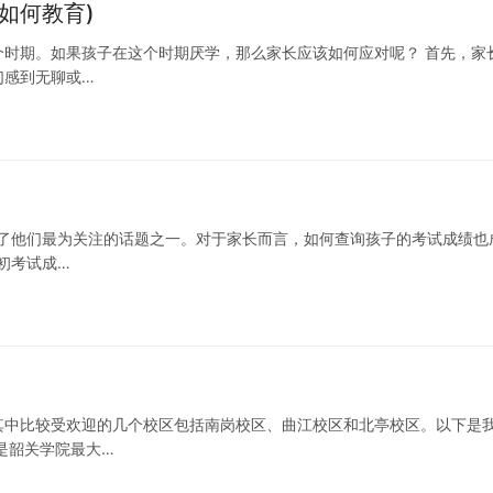
如何教育)
个时期。如果孩子在这个时期厌学，那么家长应该如何应对呢？ 首先，家
们感到无聊或…
为了他们最为关注的话题之一。对于家长而言，如何查询孩子的考试成绩也
初考试成…
其中比较受欢迎的几个校区包括南岗校区、曲江校区和北亭校区。以下是
是韶关学院最大…