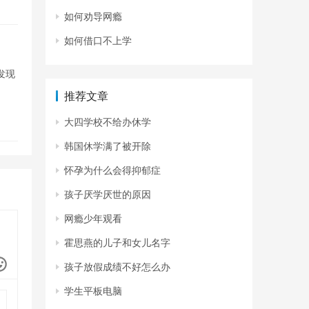
如何劝导网瘾
如何借口不上学
发现
推荐文章
大四学校不给办休学
韩国休学满了被开除
怀孕为什么会得抑郁症
孩子厌学厌世的原因
网瘾少年观看
霍思燕的儿子和女儿名字
孩子放假成绩不好怎么办
学生平板电脑