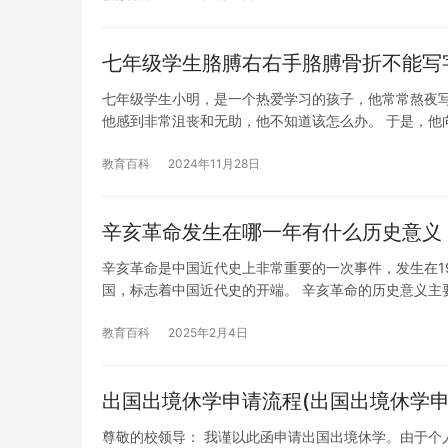
七年级学生胳膊右右手胳膊骨折不能写
七年级学生小明，是一个热爱学习的孩子，他常常熬夜
他感到非常沮丧和无助，他不知道该怎么办。 于是，他
教育百科
2024年11月28日
辛亥革命发生在哪一年有什么历史意义
辛亥革命是中国近代史上非常重要的一次事件，发生在1
国，标志着中国近代史的开端。 辛亥革命的历史意义主
教育百科
2025年2月4日
出国出境休学申请流程(出国出境休学申
尊敬的校领导： 我谨以此函申请出国出境休学。由于个