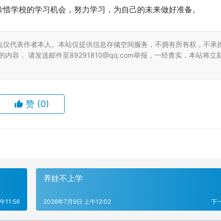
珍惜学校的学习机会，努力学习，为自己的未来做好准备。
点仅代表作者本人。本站仅提供信息存储空间服务，不拥有所有权，不承
容， 请发送邮件至89291810@qq.com举报，一经查实，本站将立
赞
(0)
养娃不上学
午11:56
2026年7月9日 上午12:02
下