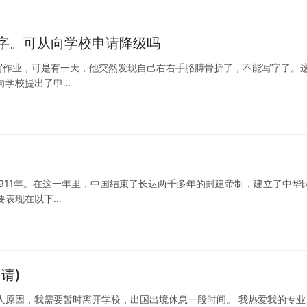
字。可从向学校申请降级吗
写作业，可是有一天，他突然发现自己右右手胳膊骨折了，不能写字了。
向学校提出了申…
911年。在这一年里，中国结束了长达两千多年的封建帝制，建立了中华
要表现在以下…
请)
人原因，我需要暂时离开学校，出国出境休息一段时间。 我热爱我的专业