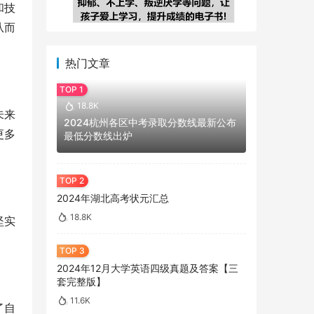
和技
从而
热门文章
18.8K
未来
2024杭州各区中考录取分数线最新公布
更多
最低分数线出炉
2024年湖北高考状元汇总
18.8K
坚实
2024年12月大学英语四级真题及答案【三
套完整版】
11.6K
了自