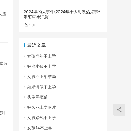
2024年的大事件(2024年十大时政热点事件
长应
重要事件汇总)
1.9K
最近文章
女孩当年不上学
成为
好冷小孩不上学
女孩不上学结局
如果请假不上学
头像网瘾猫
好久不上学图片
我对
女孩赌气不上学
女孩14不上学