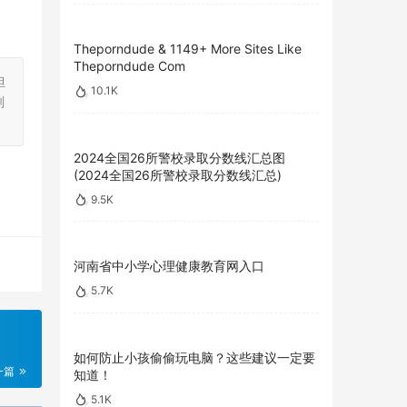
Theporndude & 1149+ More Sites Like
Theporndude Com
担
10.1K
刻
2024全国26所警校录取分数线汇总图
(2024全国26所警校录取分数线汇总)
9.5K
河南省中小学心理健康教育网入口
5.7K
如何防止小孩偷偷玩电脑？这些建议一定要
一篇
知道！
5.1K