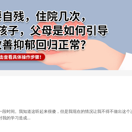
一段时间。我知道这听起来很傻，但是我现在的情况让我不得不做出这个
对我的学习造成…