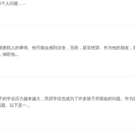
些个人问题，…
很困扰人的事情。他可能会感到沮丧，无助，甚至绝望。作为他的朋友，
 倾听他…
子的学业压力越来越大，而厌学症也成为了许多孩子所面临的问题。作为
问题。以下是一…