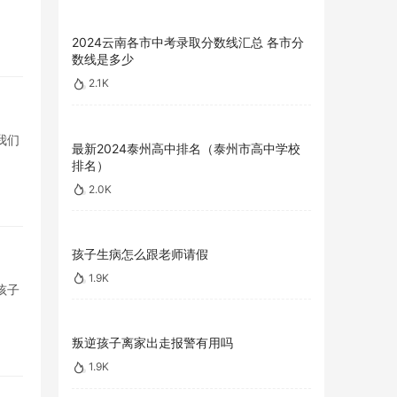
2024云南各市中考录取分数线汇总 各市分
数线是多少
2.1K
我们
最新2024泰州高中排名（泰州市高中学校
排名）
2.0K
孩子生病怎么跟老师请假
1.9K
孩子
叛逆孩子离家出走报警有用吗
1.9K