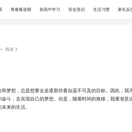
系
青春叛逆期
初高中学习
安全意识
生活习惯
家长反
•
阅读 3
力和梦想，总是想要去追逐那些看似遥不可及的目标。因此，我
和奋斗，去实现自己的梦想。但是，随着时间的推移，我逐渐意
们未来的生活。