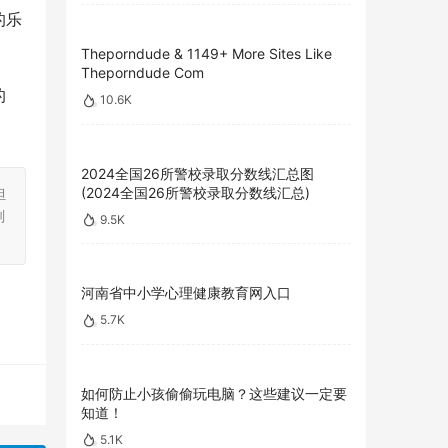
的乐
Theporndude & 1149+ More Sites Like
Theporndude Com
的
10.6K
2024全国26所警校录取分数线汇总图
(2024全国26所警校录取分数线汇总)
担
刻
9.5K
河南省中小学心理健康教育网入口
5.7K
如何防止小孩偷偷玩电脑？这些建议一定要
知道！
5.1K