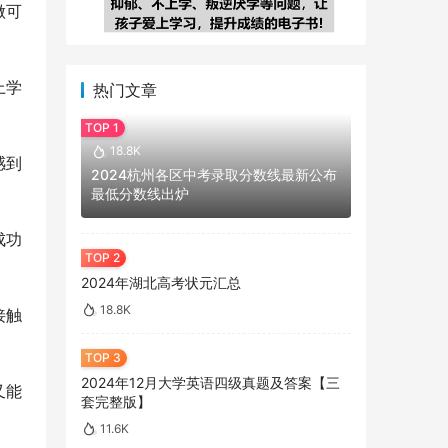
做可
上学
热门文章
18.8K
感到
2024杭州各区中考录取分数线最新公布
最低分数线出炉
成功
2024年湖北高考状元汇总
18.8K
接触
2024年12月大学英语四级真题及答案【三
又能
套完整版】
11.6K