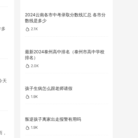
2024云南各市中考录取分数线汇总 各市分
数线是多少
许多
2.1K
最新2024泰州高中排名（泰州市高中学校
排名）
2.0K
今天
孩子生病怎么跟老师请假
1.9K
叛逆孩子离家出走报警有用吗
1.9K
而，