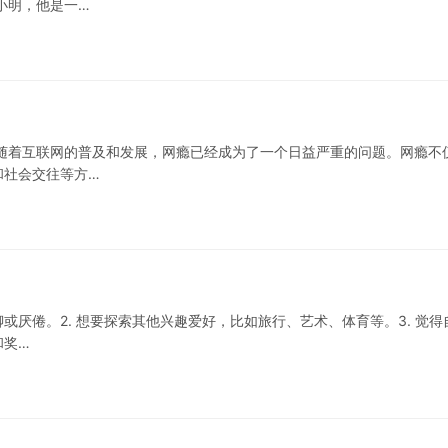
小明，他是一…
随着互联网的普及和发展，网瘾已经成为了一个日益严重的问题。网瘾不
和社会交往等方…
或厌倦。2. 想要探索其他兴趣爱好，比如旅行、艺术、体育等。3. 觉得
和奖…