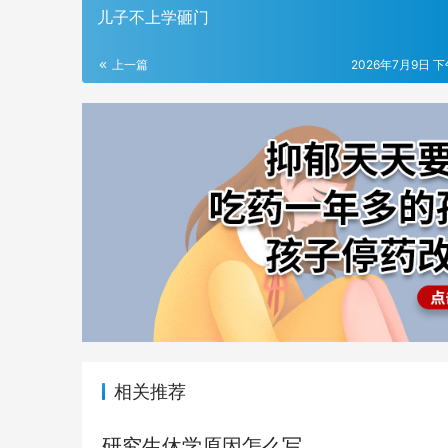
儿子不上学砸门
上一篇
2026年7月9日 下
相关推荐
研究生休学原因怎么写