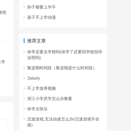
孙子都要上学不
传统
孩子不上学动漫
推荐文章
休学还要去学校吗(休学了还要回学校拍毕
业照吗)
上学
叛逆期时间段（叛逆期是什么时间段）
3slady
不上学放养视频
浙江小学厌学怎么办教案
休学太快乐
沉迷游戏,无法自拔怎么办(沉迷游戏不自
拔)