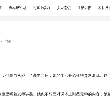
系
青春叛逆期
初高中学习
安全意识
生活习惯
家长反
•
阅读 2
生，但是自从她上了高中之后，她的生活开始变得异常混乱。刘
教室里听着老师讲课。她也不想面对课本上那些无聊的内容，她