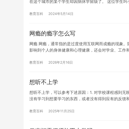
在这个城市的某个学生却因病休学留级了。 这位学生叫
教育百科
2024年5月14日
网瘾的瘾字怎么写
网瘾 网瘾，通常指的是过度使用互联网而成瘾的现象。
影响到个人的身体健康和心理健康，还会对学业、工作
教育百科
2026年2月16日
想听不上学
想听不上学，可以参考下述原因：1. 对学校课程感到无聊
没有学习到想要学习的东西，或者没有得到应有的反馈
教育百科
2025年11月25日