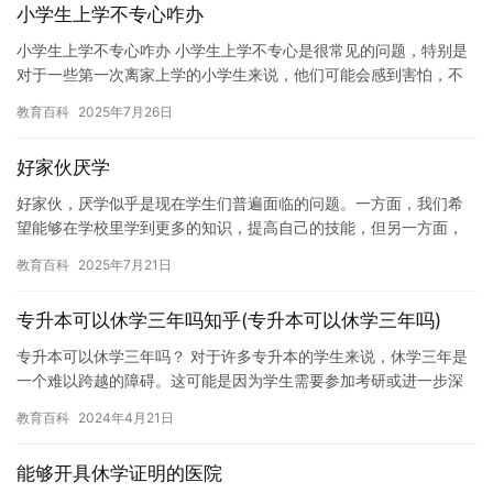
小学生上学不专心咋办
小学生上学不专心咋办 小学生上学不专心是很常见的问题，特别是
对于一些第一次离家上学的小学生来说，他们可能会感到害怕，不
安和不熟悉。以下是一些可以帮助小学生专心上学的建议： 1. 创…
教育百科
2025年7月26日
好家伙厌学
好家伙，厌学似乎是现在学生们普遍面临的问题。一方面，我们希
望能够在学校里学到更多的知识，提高自己的技能，但另一方面，
我们却感到学习变得越来越枯燥乏味，甚至让人感到沮丧和无力。
教育百科
2025年7月21日
对于…
专升本可以休学三年吗知乎(专升本可以休学三年吗)
专升本可以休学三年吗？ 对于许多专升本的学生来说，休学三年是
一个难以跨越的障碍。这可能是因为学生需要参加考研或进一步深
造，或者因为学生有其他紧急的事项需要处理。然而，休学三年对
教育百科
2024年4月21日
于专…
能够开具休学证明的医院