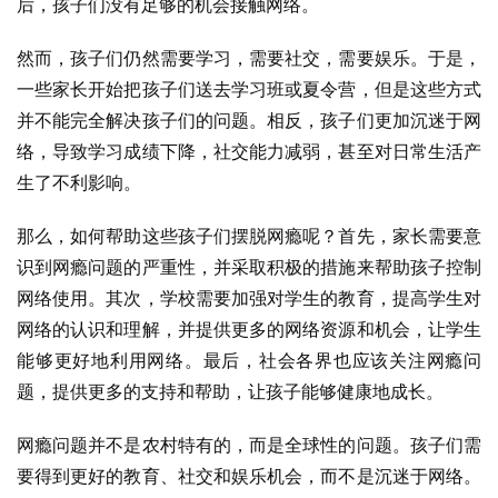
后，孩子们没有足够的机会接触网络。
然而，孩子们仍然需要学习，需要社交，需要娱乐。于是，
一些家长开始把孩子们送去学习班或夏令营，但是这些方式
并不能完全解决孩子们的问题。相反，孩子们更加沉迷于网
络，导致学习成绩下降，社交能力减弱，甚至对日常生活产
生了不利影响。
那么，如何帮助这些孩子们摆脱网瘾呢？首先，家长需要意
识到网瘾问题的严重性，并采取积极的措施来帮助孩子控制
网络使用。其次，学校需要加强对学生的教育，提高学生对
网络的认识和理解，并提供更多的网络资源和机会，让学生
能够更好地利用网络。最后，社会各界也应该关注网瘾问
题，提供更多的支持和帮助，让孩子能够健康地成长。
网瘾问题并不是农村特有的，而是全球性的问题。孩子们需
要得到更好的教育、社交和娱乐机会，而不是沉迷于网络。