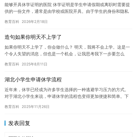
能够开具休学证明的医院 休学证明是学生申请假期或离职时需要提
供的一份文件，通常是由学校或医院开具。由于学生的身份和隐私
原因，学校或医院需要确保休学证明的开具和使用是安全和保密
教育百科
2026年2月18日
的。因…
造句如果你明天不上学了
如果你明天不上学了，你会做什么？ 明天，我将不会上学。这是一
个令人失望的消息，但也是一个机会，让我思考我下一步要怎么
做。 如果明天我不能上学，那么我将需要花更多的时间来安排我的
教育百科
2025年8月11日
计划…
湖北小学生申请休学流程
近年来，休学已经成为许多学生选择的一种逃避学习压力的方式。
对于湖北小学生来说，申请休学的流程也变得更加便捷和简单。下
面是一份湖北小学生申请休学流程的指南，供您参考。 一、休学申
教育百科
2025年11月26日
请时…
发表回复