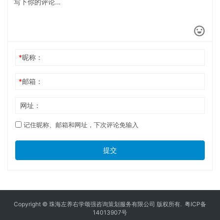
*
昵称：
*
邮箱：
网址：
记住昵称、邮箱和网址，下次评论免输入
提交
Copyright © 珠海左养右学颂强咨询策划服务有限公司 版权所有.
粤ICP备
14013907号