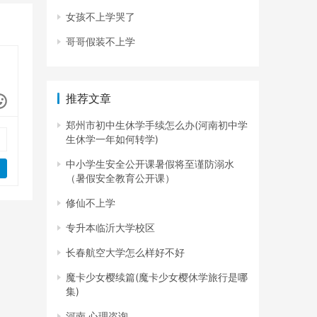
女孩不上学哭了
哥哥假装不上学
推荐文章
郑州市初中生休学手续怎么办(河南初中学
生休学一年如何转学)
中小学生安全公开课暑假将至谨防溺水
（暑假安全教育公开课）
修仙不上学
专升本临沂大学校区
长春航空大学怎么样好不好
魔卡少女樱续篇(魔卡少女樱休学旅行是哪
集)
河南 心理咨询