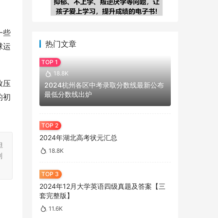
一些
热门文章
球运
18.8K
放压
2024杭州各区中考录取分数线最新公布
最低分数线出炉
的初
2024年湖北高考状元汇总
担
18.8K
刻
2024年12月大学英语四级真题及答案【三
套完整版】
11.6K