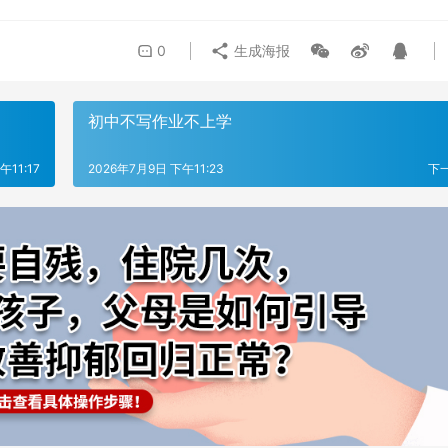
0
生成海报
初中不写作业不上学
午11:17
2026年7月9日 下午11:23
下