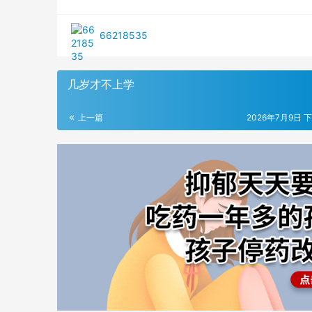
66218535
几岁才不上学
上一篇
2026年7月9日 下