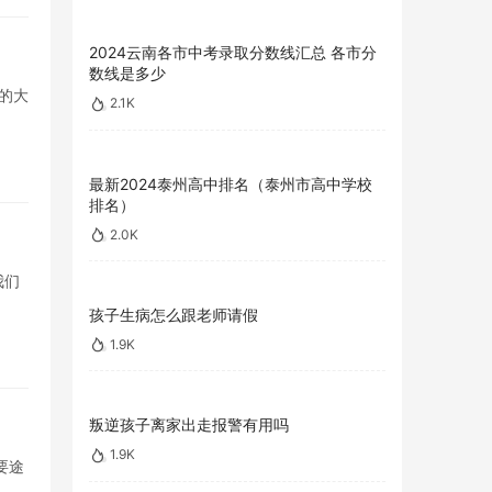
2024云南各市中考录取分数线汇总 各市分
数线是多少
的大
2.1K
最新2024泰州高中排名（泰州市高中学校
排名）
2.0K
我们
孩子生病怎么跟老师请假
1.9K
叛逆孩子离家出走报警有用吗
1.9K
要途