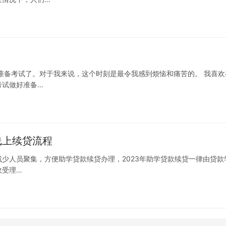
准备考试了。对于我来说，这个时刻是最令我感到烦恼和痛苦的。 我喜欢
考试做好准备…
线上续贷流程
为减少人员聚集，方便助学贷款续贷办理，2023年助学贷款续贷一律由贷款
收受理…