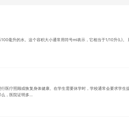
示100毫升的水。这个容积大小通常用符号ml表示，它相当于1/10升(L)。 
进行医疗照顾或恢复身体健康。在学生需要休学时，学校通常会要求学生
那么，医院证明多…