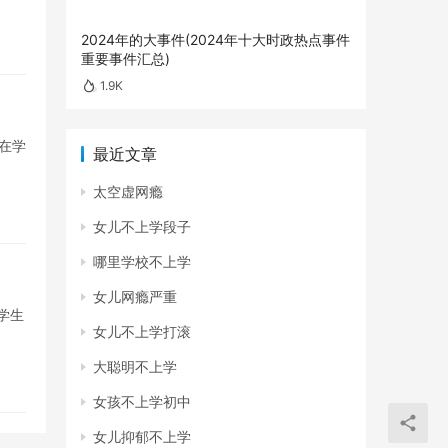
2024年的大事件(2024年十大时政热点事件
重要事件汇总)
1.9K
在学
最近文章
太空虚网瘾
女儿不上学段子
哪里学校不上学
女儿网瘾严重
学生
女儿不上学打滚
大聪明不上学
女孩不上学初中
女儿抑郁不上学