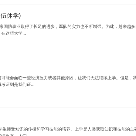
伍休学)
国家国防事业取得了长足的进步，军队的实力也不断增强。为此，越来越多
。在这些大学…
们可能会面临一些经济压力或者其他原因，让我们无法继续上学。但是，
而考证则是我们证…
学生接受知识的传授和学习技能的培养。上学是人类获取知识和技能的主
些情况下，人们…