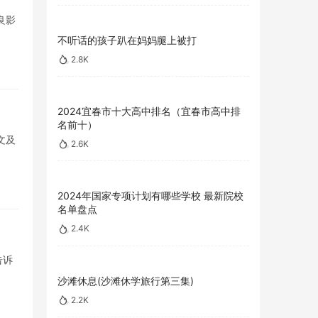
良影
不听话的孩子趴在妈妈腿上被打
2.8K
2024宜春市十大高中排名（宜春市高中排
名前十）
文及
2.6K
2024年国家专项计划有哪些学校 最新院校
名单盘点
2.4K
告诉
沙滩休息(沙滩休学旅行第三集)
2.2K