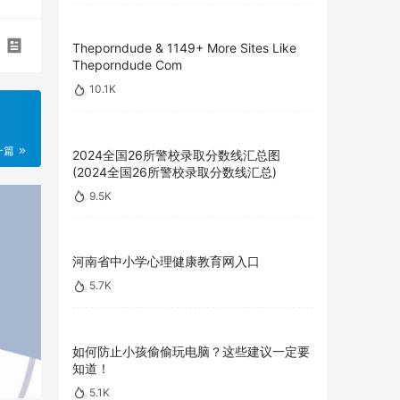
Theporndude & 1149+ More Sites Like
Theporndude Com
10.1K
一篇
2024全国26所警校录取分数线汇总图
(2024全国26所警校录取分数线汇总)
9.5K
河南省中小学心理健康教育网入口
5.7K
如何防止小孩偷偷玩电脑？这些建议一定要
知道！
5.1K