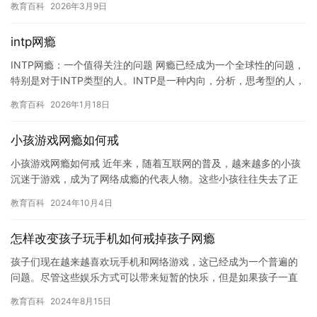
教育百科
2026年3月9日
intp网瘾
INTP网瘾：一个值得关注的问题 网瘾已经成为一个全球性的问题，
特别是对于INTP类型的人。INTP是一种内向，分析，思考型的人，
他们喜欢独立思考和解决问题。但是，随着互联网的普及…
教育百科
2026年1月18日
小孩游戏网瘾如何戒
小孩游戏网瘾如何戒 近年来，随着互联网的普及，越来越多的小孩
沉迷于游戏，成为了网络成瘾的代表人物。这些小孩往往失去了正
常的学习和生活，给家庭和社会带来了极大的困扰。因此，如何戒
教育百科
2024年10月4日
除小…
怎样改变孩子玩手机如何戒掉孩子网瘾
孩子们现在越来越喜欢玩手机和网络游戏，这已经成为一个普遍的
问题。尽管这些娱乐方式可以带来短暂的快乐，但是如果孩子一直
沉迷于其中，可能会对他们的成长和未来发展产生负面影响。因
教育百科
2024年8月15日
此，我们…