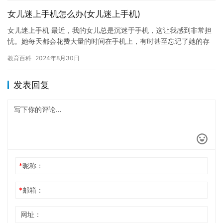
女儿迷上手机怎么办(女儿迷上手机)
女儿迷上手机 最近，我的女儿总是沉迷于手机，这让我感到非常担
忧。她每天都会花费大量的时间在手机上，有时甚至忘记了她的存
在。我试图解决这个问题，但已经失败了。我不知道该怎么办才能
教育百科
2024年8月30日
让她…
发表回复
*
昵称：
*
邮箱：
网址：