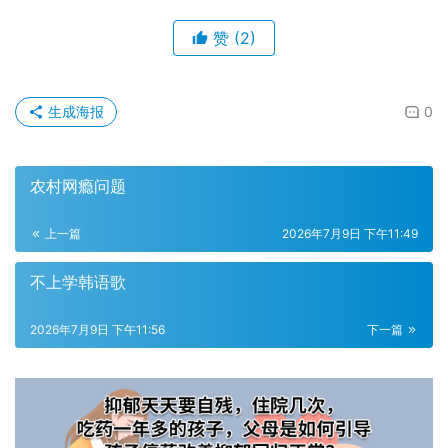
赞
(2)
生成海报
0
农村网瘾问题
上一篇
2026年7月9日 下午11:49
不上学韩语歌
2026年7月9日 下午11:56
下一篇