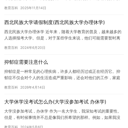
世界的各个方面。如果不上学，你就无法获得这种机会，并且可能
教育百科
2025年11月14日
会错过…
西北民族大学请假制度(西北民族大学办理休学)
西北民族大学办理休学 近年来，随着大学教育的普及，越来越多的
人选择报考大学。但是，对于某些学生来说，他们可能需要暂时离
开学校，去处理一些家庭事务或进行身体治疗，因此需要办理休
教育百科
2024年6月20日
学。 …
抑郁症需要注意什么
抑郁症是一种常见的心理疾病，许多人都经历过或正在经历它。抑
郁症不仅会对个人的生活造成严重影响，还会对他们的工作，家庭
和健康造成负面影响。因此，如果或认识的人正在经历抑郁症，那
教育百科
2026年4月14日
么需要…
大学休学没考试怎么办(大学没参加考试 办休学)
大学没参加考试，办休学 作为一名大学生，我深知考试的重要性。
但是，有时候事情并不总是像我们所希望的那样。例如，如果我没
有参加考试，我可能会感到失望和沮丧。但是，在这种情况下，我
教育百科
2024年5月6日