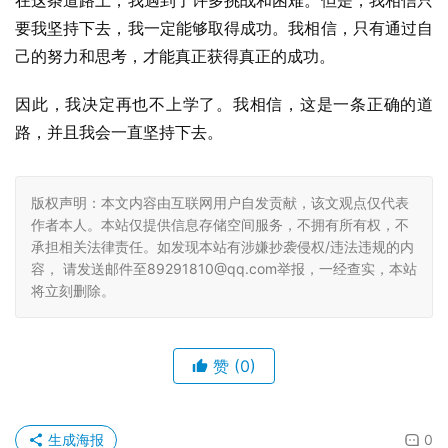
在这条道路上，我遇到了许多挑战和困难。但是，我相信只
要我坚持下去，我一定能够取得成功。我相信，只有通过自
己的努力和思考，才能真正获得真正的成功。
因此，我决定再也不上学了。我相信，这是一条正确的道
路，并且我会一直坚持下去。
版权声明：本文内容由互联网用户自发贡献，该文观点仅代表
作者本人。本站仅提供信息存储空间服务，不拥有所有权，不
承担相关法律责任。如发现本站有涉嫌抄袭侵权/违法违规的内
容， 请发送邮件至89291810@qq.com举报，一经查实，本站
将立刻删除。
赞
(0)
生成海报
0