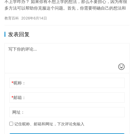
不上学咋办？ 如果你有不想上学的想法，那么不要担心，因为有很
多方法可以帮助你克服这个问题。首先，你需要明确自己的想法和
原因。是因为缺乏兴趣，还是因为家庭原因，或者其他什么因素？
教育百科
2026年6月14日
一旦…
发表回复
*
昵称：
*
邮箱：
网址：
记住昵称、邮箱和网址，下次评论免输入