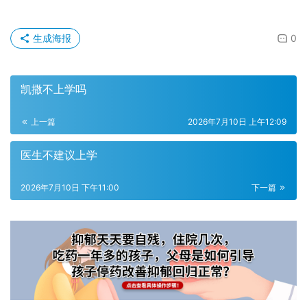
生成海报
0
凯撒不上学吗
上一篇
2026年7月10日 上午12:09
医生不建议上学
2026年7月10日 下午11:00
下一篇