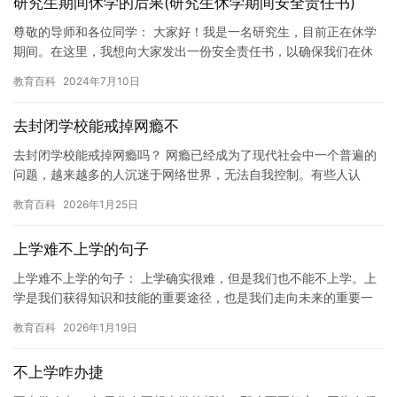
研究生期间休学的后果(研究生休学期间安全责任书)
尊敬的导师和各位同学： 大家好！我是一名研究生，目前正在休学
期间。在这里，我想向大家发出一份安全责任书，以确保我们在休
学期间能够安全地度过这段时间。 首先，我想强调的是，休学期间
教育百科
2024年7月10日
的…
去封闭学校能戒掉网瘾不
去封闭学校能戒掉网瘾吗？ 网瘾已经成为了现代社会中一个普遍的
问题，越来越多的人沉迷于网络世界，无法自我控制。有些人认
为，去封闭学校可以减少个人的自由，从而帮助自己戒掉网瘾。然
教育百科
2026年1月25日
而，这…
上学难不上学的句子
上学难不上学的句子： 上学确实很难，但是我们也不能不上学。上
学是我们获得知识和技能的重要途径，也是我们走向未来的重要一
步。如果我们不上学，我们将无法掌握必要的知识和技能，我们将
教育百科
2026年1月19日
无法…
不上学咋办捷