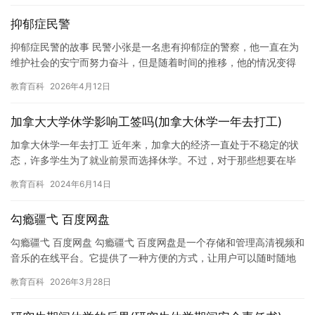
抑郁症民警
抑郁症民警的故事 民警小张是一名患有抑郁症的警察，他一直在为
维护社会的安宁而努力奋斗，但是随着时间的推移，他的情况变得
越来越糟糕。 小张的抑郁症源于他长期的工作压力和心理压力，他
教育百科
2026年4月12日
总…
加拿大大学休学影响工签吗(加拿大休学一年去打工)
加拿大休学一年去打工 近年来，加拿大的经济一直处于不稳定的状
态，许多学生为了就业前景而选择休学。不过，对于那些想要在毕
业后找到更好的工作的人来说，休学一年去打工可能是一个更好的
教育百科
2024年6月14日
选择…
勾瘾疆弋 百度网盘
勾瘾疆弋 百度网盘 勾瘾疆弋 百度网盘是一个存储和管理高清视频和
音乐的在线平台。它提供了一种方便的方式，让用户可以随时随地
访问和分享他们的视频和音乐。在这个平台上，用户可以存储和共…
教育百科
2026年3月28日