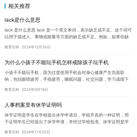
相关推荐
lack是什么意思
lack 是什么意思 lack 是一个英文单词，表示缺乏或不足。这个词可
以用于描述人、事物或能量等方面的缺乏或不足。例如，如果你缺
少睡眠，你可能会感到疲倦和虚弱；如果你缺少金钱，你…
教育百科
2024年12月30日
为什么小孩子不能玩手机怎样戒除孩子玩手机
小孩子不能玩手机，因为过度使用手机会对身心健康产生负面影
响，包括眼睛疲劳，手指疲劳，睡眠问题，社交问题，学习成绩下
降等等。 如何戒除孩子玩手机的问题？以下是一些建议： 1. 设定
教育百科
2024年9月19日
限…
人事档案里有休学证明吗
休学证明是学生在学校提出休学申请后，学校开具的一种证明，用
于证明学生已经提出了休学申请，并经过学校批准。休学证明是学
生在学校管理方面的重要文件，对于学生来说具有重要的意义。 人
教育百科
2024年11月20日
事档…