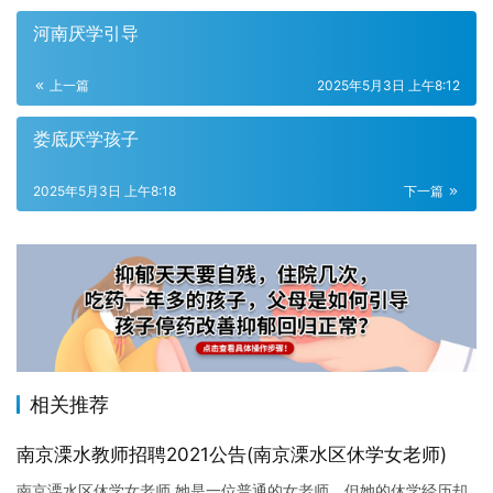
河南厌学引导
上一篇
2025年5月3日 上午8:12
娄底厌学孩子
2025年5月3日 上午8:18
下一篇
相关推荐
南京溧水教师招聘2021公告(南京溧水区休学女老师)
南京溧水区休学女老师 她是一位普通的女老师，但她的休学经历却