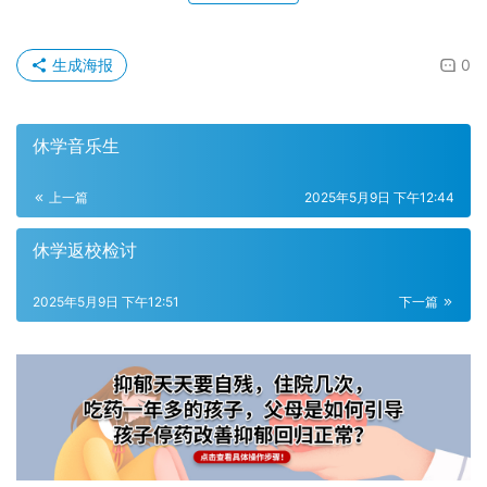
生成海报
0
休学音乐生
上一篇
2025年5月9日 下午12:44
休学返校检讨
2025年5月9日 下午12:51
下一篇