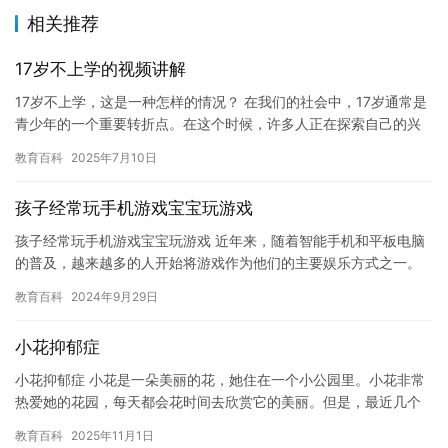
相关推荐
17岁不上学的视频讲解
17岁不上学，这是一种怎样的情况？ 在我们的社会中，17岁通常是
青少年的一个重要转折点。在这个时候，许多人正在探索自己的兴
趣爱好，并开始考虑未来的职业和生活方式。但是，有时候，人们…
教育百科
2025年7月10日
孩子经常玩手机游戏宝宝玩游戏
孩子经常玩手机游戏宝宝玩游戏 近年来，随着智能手机和平板电脑
的普及，越来越多的人开始将游戏作为他们的主要娱乐方式之一。
孩子们也不例外，他们开始沉迷于玩手机游戏，并且这种趋势正在
教育百科
2024年9月29日
不断…
小花抑郁症
小花抑郁症 小花是一朵美丽的花，她住在一个小公园里。小花非常
热爱她的花园，每天都会花时间去欣赏它的美丽。但是，最近几个
月，小花开始感到悲伤和沮丧。 小花的花园被一位老人修剪了，这
教育百科
2025年11月1日
使…