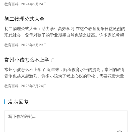
能有用的建议，帮助孩子控制手机和游戏使用时间，保持健康的身
教育百科
2024年9月24日
心发展…
初二物理公式大全
初二物理公式大全：助力学生高效学习 在这个教育竞争日益激烈的
现代社会，父母对孩子的学业期望自然也随之提高。许多家长希望
孩子能够在学校表现优异，尤其在理科科目如物理上取得好成绩。
教育百科
2025年3月23日
然而…
常州小孩怎么不上学了
常州小孩怎么不上学了 近年来，随着教育水平的提高，常州的教育
竞争也越来越激烈。许多小孩为了考上心仪的学校，需要花费大量
的时间和精力去学习。但是，随着教育政策的不断调整和变化，许
教育百科
2025年7月24日
多小…
发表回复