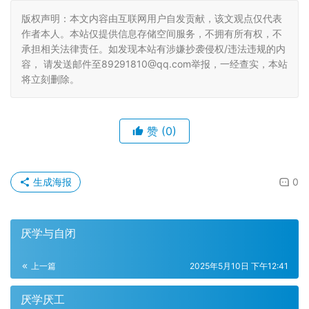
版权声明：本文内容由互联网用户自发贡献，该文观点仅代表
作者本人。本站仅提供信息存储空间服务，不拥有所有权，不
承担相关法律责任。如发现本站有涉嫌抄袭侵权/违法违规的内
容， 请发送邮件至89291810@qq.com举报，一经查实，本站
将立刻删除。
赞
(0)
生成海报
0
厌学与自闭
上一篇
2025年5月10日 下午12:41
厌学厌工