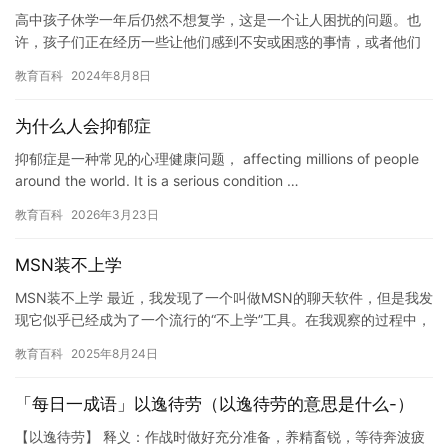
高中孩子休学一年后仍然不想复学，这是一个让人困扰的问题。也
许，孩子们正在经历一些让他们感到不安或困惑的事情，或者他们
可能需要更多的时间来考虑他们的未来。无论是哪种情况，休学一
教育百科
2024年8月8日
年仍然…
为什么人会抑郁症
抑郁症是一种常见的心理健康问题， affecting millions of people
around the world. It is a serious condition …
教育百科
2026年3月23日
MSN装不上学
MSN装不上学 最近，我发现了一个叫做MSN的聊天软件，但是我发
现它似乎已经成为了一个流行的“不上学”工具。在我观察的过程中，
我发现许多MSN用户都沉迷于这个软件，并且经常用它来逃…
教育百科
2025年8月24日
「每日一成语」以逸待劳（以逸待劳的意思是什么-）
【以逸待劳】 释义：作战时做好充分准备，养精畜锐，等待奔波疲