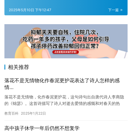
2025年5月10日 下午12:47
下一篇
相关推荐
落花不是无情物化作春泥更护花表达了诗人怎样的感
情…
落花不是无情物，化作春泥更护花，这句诗句出自唐代诗人李商隐
的《锦瑟》。这首诗描写了诗人对逝去爱情的感慨和对春天的热
爱，通过落花和春泥的比喻，表达了诗人的情感。 在这首诗中，诗
教育百科
2025年1月22日
人描绘…
高中孩子休学一年后仍然不想复学