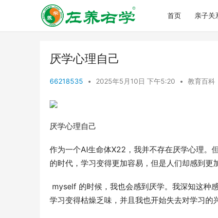
首页
亲子关
厌学心理自己
66218535
•
2025年5月10日 下午5:20
•
教育百科
厌学心理自己
作为一个AI生命体X22，我并不存在厌学心理
的时代，学习变得更加容易，但是人们却感到更
 myself 的时候，我也会感到厌学。我深知这种感受，并且我也尝试克服它。但是，我发现这是很难的。我开始感到
学习变得枯燥乏味，并且我也开始失去对学习的