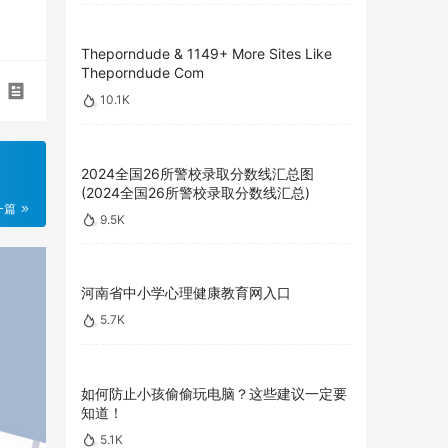
Theporndude & 1149+ More Sites Like
Theporndude Com
10.1K
2024全国26所警校录取分数线汇总图
(2024全国26所警校录取分数线汇总)
一篇
9.5K
河南省中小学心理健康教育网入口
5.7K
如何防止小孩偷偷玩电脑？这些建议一定要
知道！
5.1K