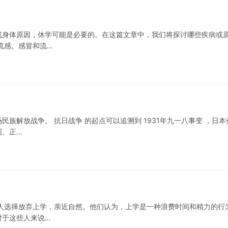
或身体原因，休学可能是必要的。在这篇文章中，我们将探讨哪些疾病或
流感。感冒和流…
族解放战争。 抗日战争 的起点可以追溯到 1931年九一八事变 ，日本
围。正…
人选择放弃上学，亲近自然。他们认为，上学是一种浪费时间和精力的行
对于这些人来说…