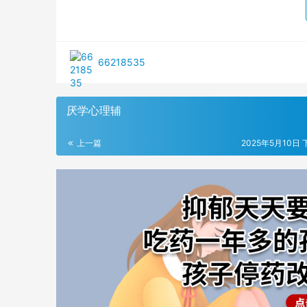
66218535
厌学心理辅
上一篇
2025年5月10日 