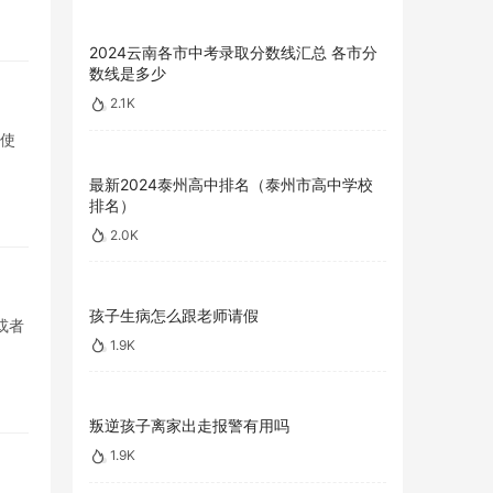
2024云南各市中考录取分数线汇总 各市分
数线是多少
2.1K
天使
最新2024泰州高中排名（泰州市高中学校
排名）
2.0K
孩子生病怎么跟老师请假
或者
1.9K
叛逆孩子离家出走报警有用吗
1.9K