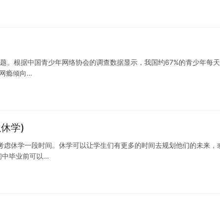
难题。根据中国青少年网络协会的调查数据显示，我国约67%的青少年每
网瘾倾向…
休学)
考虑休学一段时间。休学可以让学生们有更多的时间去规划他们的未来，
初中毕业前可以…