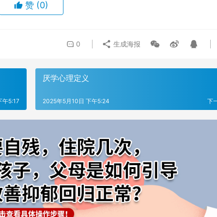
赞
(0)
0
生成海报
厌学心理定义
下午5:17
2025年5月10日 下午5:24
下