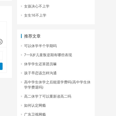
女孩决心不上学
女生16不上学
推荐文章
可以休学半个学期吗
7一9岁儿童叛逆期有哪些表现
休学学生还算团员嘛
孩子早恋该怎样沟通
高中学生休学之后能退学费吗(高中学生休
学学费退吗)
高二休学了可以重新读高二吗
如何认定网瘾
广东卫视网瘾