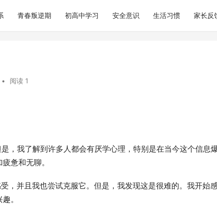
系
青春叛逆期
初高中学习
安全意识
生活习惯
家长反
•
阅读 1
。但是，我了解到许多人都会有厌学心理，特别是在当今这个信息
加疲惫和无聊。
兴趣。