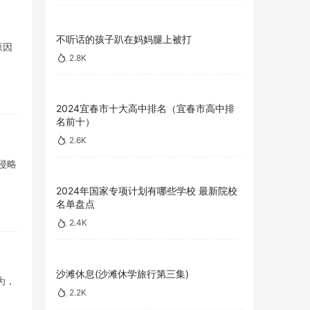
不听话的孩子趴在妈妈腿上被打
原因
2.8K
2024宜春市十大高中排名（宜春市高中排
名前十）
2.6K
侵略
2024年国家专项计划有哪些学校 最新院校
名单盘点
2.4K
沙滩休息(沙滩休学旅行第三集)
为，
2.2K