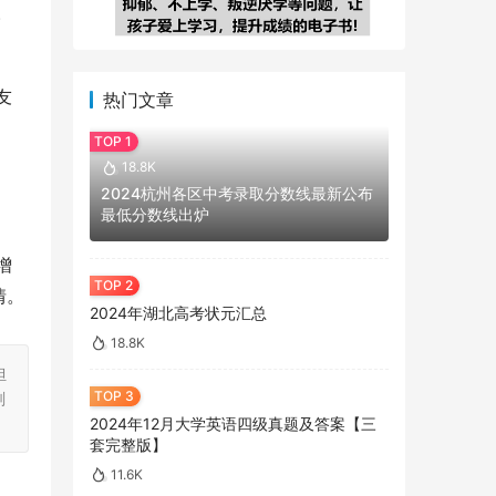
热门文章
18.8K
2024杭州各区中考录取分数线最新公布
最低分数线出炉
情。
2024年湖北高考状元汇总
18.8K
担
刻
2024年12月大学英语四级真题及答案【三
套完整版】
11.6K