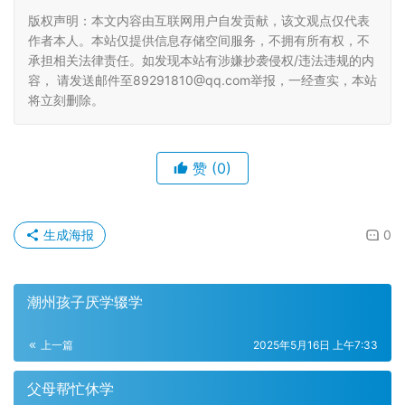
版权声明：本文内容由互联网用户自发贡献，该文观点仅代表
作者本人。本站仅提供信息存储空间服务，不拥有所有权，不
承担相关法律责任。如发现本站有涉嫌抄袭侵权/违法违规的内
容， 请发送邮件至89291810@qq.com举报，一经查实，本站
将立刻删除。
赞
(0)
生成海报
0
潮州孩子厌学辍学
上一篇
2025年5月16日 上午7:33
父母帮忙休学