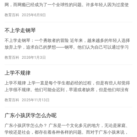
网，而网瘾已经成为了一个全球性的问题。许多年轻人因为过度使
用互联网而沉迷于虚拟世界，失去了现实世界的精彩和意义。网瘾
教育百科
2025年6月9日
对身…
不上学走钢琴
不上学走钢琴：一个勇敢者的冒险 近年来，越来越多的年轻人选择
放弃上学，追求自己的梦想——钢琴。他们认为自己可以通过学习
钢琴，成为一名杰出的音乐家，甚至可以成为一名职业钢琴家。 然
教育百科
2026年1月3日
而…
上学不规律
上学不规律 上学一直是每个学生都必经的过程，但是有些人却觉得
上学很不规律。他们可能会迟到，早退或者缺席，但是他们却没有
意识到这些行为对他们自己和其他同学的影响。 以下是一些上学不
教育百科
2025年11月13日
规…
广东小孩厌学怎么办呢
广东小孩厌学怎么办？ 广东是一个文化多元的地方，无论是家庭、
学校还是社会，都存在着各种各样的问题。而对于广东小孩来说，