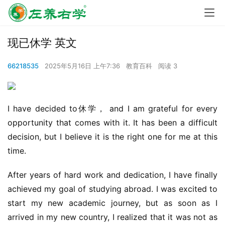
现已休学 英文
66218535
2025年5月16日 上午7:36
教育百科
阅读 3
I have decided to休学， and I am grateful for every 
opportunity that comes with it. It has been a difficult 
decision, but I believe it is the right one for me at this 
time.
After years of hard work and dedication, I have finally 
achieved my goal of studying abroad. I was excited to 
start my new academic journey, but as soon as I 
arrived in my new country, I realized that it was not as 