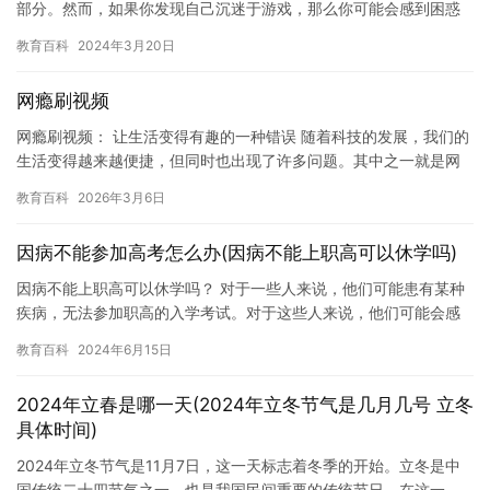
部分。然而，如果你发现自己沉迷于游戏，那么你可能会感到困惑
和不安。如果你沉迷游戏，那么你可能会影响你的日常生活，包括
教育百科
2024年3月20日
学习…
网瘾刷视频
网瘾刷视频： 让生活变得有趣的一种错误 随着科技的发展，我们的
生活变得越来越便捷，但同时也出现了许多问题。其中之一就是网
瘾刷视频。网瘾刷视频是指人们沉迷于观看短视频，导致时间浪
教育百科
2026年3月6日
费，…
因病不能参加高考怎么办(因病不能上职高可以休学吗)
因病不能上职高可以休学吗？ 对于一些人来说，他们可能患有某种
疾病，无法参加职高的入学考试。对于这些人来说，他们可能会感
到失望和沮丧，因为他们可能错过了参加职业教育的机会。然而，
教育百科
2024年6月15日
如果…
2024年立春是哪一天(2024年立冬节气是几月几号 立冬
具体时间)
2024年立冬节气是11月7日，这一天标志着冬季的开始。立冬是中
国传统二十四节气之一，也是我国民间重要的传统节日。在这一