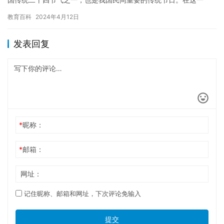
天，人们通常会举行一些庆祝活动，如祭祀祖先、庆祝丰收等。
教育百科
2024年4月12日
立…
发表回复
*
昵称：
*
邮箱：
网址：
记住昵称、邮箱和网址，下次评论免输入
提交