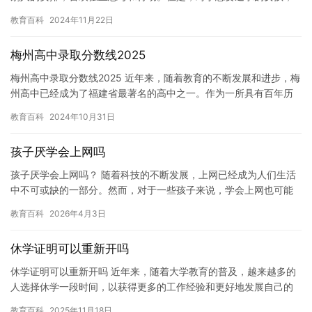
如何面对叛逆的挑战呢？下面是一些建议： 1. 尊重她的独立性。
教育百科
2024年11月22日
不…
梅州高中录取分数线2025
梅州高中录取分数线2025 近年来，随着教育的不断发展和进步，梅
州高中已经成为了福建省最著名的高中之一。作为一所具有百年历
史的名校，梅州高中一直以其优秀的师资力量、现代化的教学设施…
教育百科
2024年10月31日
孩子厌学会上网吗
孩子厌学会上网吗？ 随着科技的不断发展，上网已经成为人们生活
中不可或缺的一部分。然而，对于一些孩子来说，学会上网也可能
成为一种负担。他们可能会感到无聊，焦虑，或者孤独。这些问题
教育百科
2026年4月3日
可能…
休学证明可以重新开吗
休学证明可以重新开吗 近年来，随着大学教育的普及，越来越多的
人选择休学一段时间，以获得更多的工作经验和更好地发展自己的
职业道路。然而，对于某些学生来说，休学证明可能是非常重要
教育百科
2025年11月18日