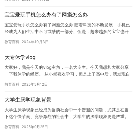
的，因…
宝宝爱玩手机怎么办有了网瘾怎么办
宝宝爱玩手机怎么办有了网瘾怎么办 随着科技的不断发展，手机已
经成为人们生活中不可或缺的一部分。但是，越来越多的宝宝也开
始玩手机，并且出现了网瘾的问题。那么，宝宝爱玩手机怎么办？
教育百科
2024年10月3日
有了…
大专休学vlog
大家好，我是今天的vlog主角，一名大专生。今天我想和大家分享
一下我休学的经历。 从小就喜欢学习，但是上了高中后，我发现自
己对于学业的热情开始逐渐消退。加上我的成绩一直不太好，让我…
教育百科
2025年5月12日
大学生厌学现象背景
大学生厌学现象已经成为当前社会中一个普遍的问题，尤其是在当
下这个快节奏、竞争激烈的社会中，大学生的厌学现象更是严重。
本文将探讨大学生厌学现象的背景和原因，以及如何帮助大学生克
教育百科
2025年9月25日
服厌学…