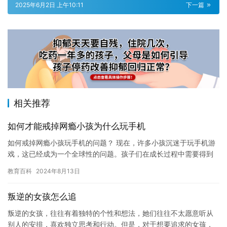
2025年6月2日 上午10:11
下一篇
相关推荐
如何才能戒掉网瘾小孩为什么玩手机
如何戒掉网瘾小孩玩手机的问题？ 现在，许多小孩沉迷于玩手机游
戏，这已经成为一个全球性的问题。孩子们在成长过程中需要得到
很多有益的刺激，但是过度使用手机可能会对身体和心理健康产生
教育百科
2024年8月13日
负面…
叛逆的女孩怎么追
叛逆的女孩，往往有着独特的个性和想法，她们往往不太愿意听从
别人的安排，喜欢独立思考和行动。但是，对于想要追求的女孩，