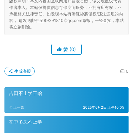
版权声明：本文内容由互联网用户自发贡献，该文观点仅代表
作者本人。本站仅提供信息存储空间服务，不拥有所有权，不
承担相关法律责任。如发现本站有涉嫌抄袭侵权/违法违规的内
容， 请发送邮件至89291810@qq.com举报，一经查实，本站
将立刻删除。
赞
(0)
生成海报
0
吉田不上学干啥
上一篇
2025年6月2日 上午10:05
初中多久不上学