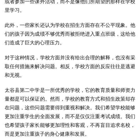
或者参加一些课外活动，而不是像他们所期望的那样在学校
里学习。
此外，一些家长还认为学校在招生方面存在不公平现象。他
们的孩子因为成绩不够优秀而被拒绝进入重点班级，这给他
们造成了巨大的心理压力。
对于这种情况，学校方面并没有给出合理的解释，也没有采
取任何措施来解决问题。相反，学校方面的反应往往是逃避
和无视。
太谷县第二中学是一所优秀的学校，它的教育质量和师资力
量都是可以保证的。然而，学校的教育方式和招生政策却存
在问题，这些问题需要得到重视和解决。我们希望学校能够
更加注重学生的全面发展，而不是仅仅注重考试成绩。我们
也希望孩子家长能够更加理性和客观，不再盲目追求名校，
而是更加注重孩子的身心健康和发展。