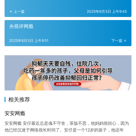
上一篇
2025年6月3日 上午9:45
央视评网瘾
2025年6月3日 上午9:51
下一篇
相关推荐
安安网瘾
安安网瘾 安仔最近总是魂不守舍，茶饭不思，他妈妈很担心，因为
他已经沉迷于网络很长时间了。安仔是一个12岁的孩子，他还年