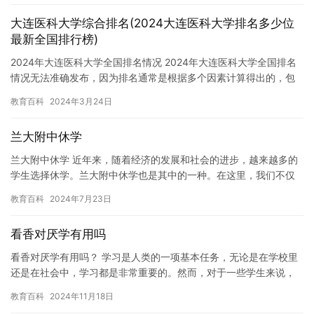
大连医科大学综合排名(2024大连医科大学排名多少位
最新全国排行榜)
2024年大连医科大学全国排名情况 2024年大连医科大学全国排名
情况无法准确发布，因为排名通常是根据多个因素计算得出的，包
括学术声誉、雇主声誉、毕业生满意度、教学质量、科学研究和…
教育百科
2024年3月24日
兰大附中休学
兰大附中休学 近年来，随着经济的发展和社会的进步，越来越多的
学生选择休学。兰大附中休学也是其中的一种。在这里，我们不仅
看到了休学学生的独特经历，也感受到了他们在休学期间的成长和
教育百科
2024年7月23日
变化…
看香对厌学有用吗
看香对厌学有用吗？ 学习是人类的一项基本任务，无论是在学校里
还是在社会中，学习都是非常重要的。然而，对于一些学生来说，
学习可能会变得越来越乏味和无聊，从而导致他们厌学。在这种情
教育百科
2024年11月18日
况下…