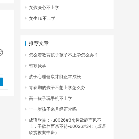
女孩决心不上学
女生16不上学
推荐文章
怎么着教育孩子孩子不上学怎么办？
韩寒厌学
孩子心理健康才能正常成长
青春期的孩子不想上学怎么办
高一孩子玩手机不上学
十一岁孩子来月经正常吗
成语欣赏：-u0026#34;树欲静而风不
止，子欲养而亲不待-u0026#34;（成语
欣赏教案中班）