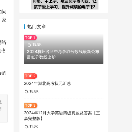
的问
，家
热门文章
网络
18.8K
会各
2024杭州各区中考录取分数线最新公布
最低分数线出炉
会的
2024年湖北高考状元汇总
18.8K
担
刻
2024年12月大学英语四级真题及答案【三
套完整版】
11.6K