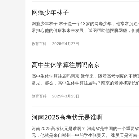
网瘾少年林子
网瘾少年林子 林子是一个13岁的网瘾少年，他常常沉
常担心他的健康和未来发展，试图帮助他摆脱网瘾，但
教育百科
2025年4月27日
高中生休学算往届吗南京
高中生休学算往届吗南京 近年来，随着高考制度的不断
常见。那么，高中生休学算往届吗？南京的老师和家长
教育百科
2025年3月23日
河南2025高考状元是谁啊
河南2025高考状元是谁啊？ 河南省是中国的一个重要
元，他就是来自郑州一中的学生张昊天。 张昊天是河南