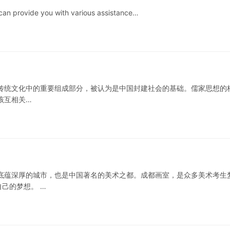
can provide you with various assistance…
传统文化中的重要组成部分，被认为是中国封建社会的基础。儒家思想的
该互相关…
底蕴深厚的城市，也是中国著名的美术之都。成都画室，是众多美术考生
己的梦想。 …