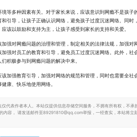
环境等多种因素有关。对于家长来说，应该意识到网瘾不是孩子
育和引导，让孩子正确认识网络，避免孩子过度沉迷网络。同时
，应该以鼓励和支持为主，让孩子感受到家长的支持和关爱。
该加强对网瘾问题的治理和管理，制定相关的法律法规，加强对
该加强对员工的教育和引导，避免员工过度沉迷网络。此外，社
人们积极参与到网瘾问题的解决中来。
应该加强教育引导，加强对网络的规范和管理，同时也需要全社
够健康、快乐地使用网络。
点仅代表作者本人。本站仅提供信息存储空间服务，不拥有所有权，不承
容， 请发送邮件至89291810@qq.com举报，一经查实，本站将立