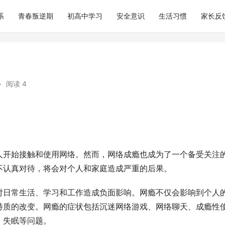
系
青春叛逆期
初高中学习
安全意识
生活习惯
家长反
•
阅读 4
人开始接触和使用网络。然而，网络成瘾也成为了一个备受关注
不认真对待，将会对个人和家庭造成严重的后果。
对日常生活、学习和工作造成负面影响。网瘾不仅会影响到个人
特质的改变。网瘾的症状包括沉迷网络游戏、网络聊天、成瘾性
、失眠等问题。