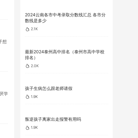
2024云南各市中考录取分数线汇总 各市分
数线是多少
2.1K
于想
最新2024泰州高中排名（泰州市高中学校
排名）
2.0K
孩子生病怎么跟老师请假
厌学
1.9K
叛逆孩子离家出走报警有用吗
1.9K