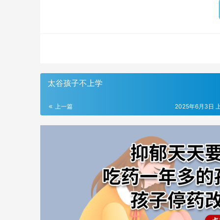
太谷孩子不上学
上一篇
2025年6月3日 上