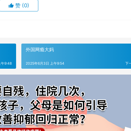
赞
(0)
外国网瘾大妈
午9:48
2025年6月3日 上午9:54
下