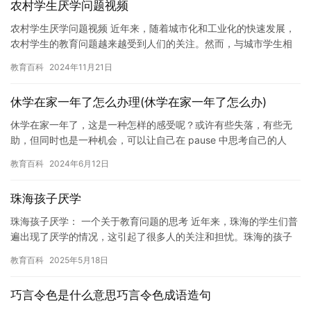
农村学生厌学问题视频
农村学生厌学问题视频 近年来，随着城市化和工业化的快速发展，
农村学生的教育问题越来越受到人们的关注。然而，与城市学生相
比，农村学生的教育资源和生活条件相对落后，他们更容易出现厌
教育百科
2024年11月21日
学等…
休学在家一年了怎么办理(休学在家一年了怎么办)
休学在家一年了，这是一种怎样的感受呢？或许有些失落，有些无
助，但同时也是一种机会，可以让自己在 pause 中思考自己的人
生，寻找自己的方向。 在这一年里，你可以做很多事情，例如：…
教育百科
2024年6月12日
珠海孩子厌学
珠海孩子厌学： 一个关于教育问题的思考 近年来，珠海的学生们普
遍出现了厌学的情况，这引起了很多人的关注和担忧。珠海的孩子
为什么厌学呢？这是一个值得深入思考的问题。 首先，珠海的教
教育百科
2025年5月18日
育…
巧言令色是什么意思巧言令色成语造句