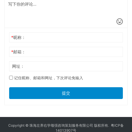
*
昵称：
*
邮箱：
网址：
记住昵称、邮箱和网址，下次评论免输入
提交
Copyright © 珠海左养右学颂强咨询策划服务有限公司 版权所有.
粤ICP备
14013907号